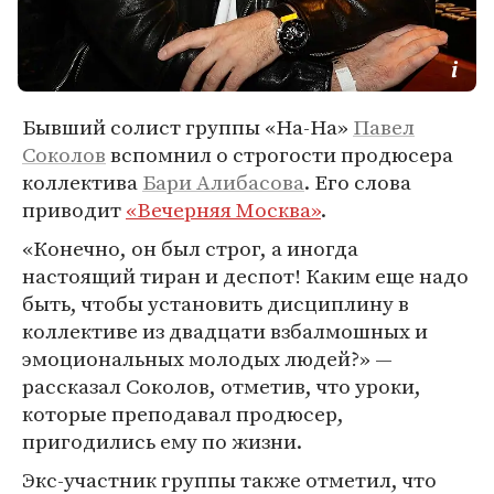
Бывший солист группы «На-На»
Павел
Соколов
вспомнил о строгости продюсера
коллектива
Бари Алибасова
. Его слова
приводит
«Вечерняя Москва»
.
«Конечно, он был строг, а иногда
настоящий тиран и деспот! Каким еще надо
быть, чтобы установить дисциплину в
коллективе из двадцати взбалмошных и
эмоциональных молодых людей?» —
рассказал Соколов, отметив, что уроки,
которые преподавал продюсер,
пригодились ему по жизни.
Экс-участник группы также отметил, что