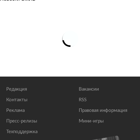
Редакция
Вакансии
Контакты
RSS
Реклама
Правовая информация
Пресс-релизы
Мини-игры
Техподдержка