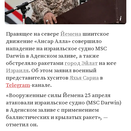
Правящее на севере
Йемена
шиитское
движение «Ансар Алла» совершило
нападение на израильское судно MSC
Darwin в Аденском заливе, а также
обстреляло ракетами
город Эйлат
на юге
Израиля
. Об этом заявил военный
представитель хуситов
Яхья Сариа
в
Telegram
-канале.
«Вооруженные силы Йемена 25 апреля
атаковали израильское судно (MSC Darwin)
в Аденском заливе с применением
баллистических и крылатых ракет», —
отметил он.