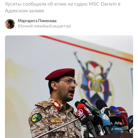
Хуситы сообщили об атаке на судно MSC Darwin в
Аденском заливе
Маргарита Пименова
(Ночной линейный редактор)