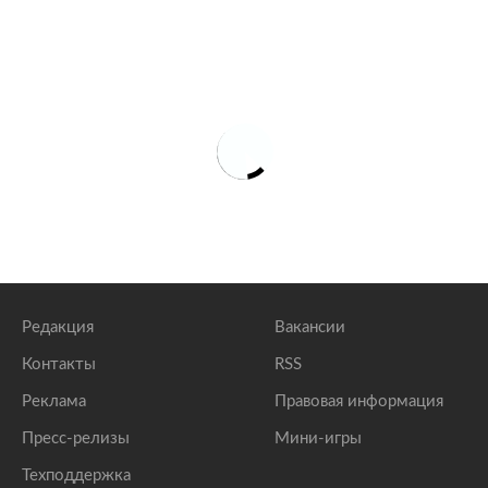
Редакция
Вакансии
Контакты
RSS
Реклама
Правовая информация
Пресс-релизы
Мини-игры
Техподдержка