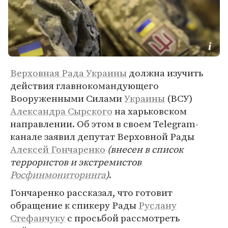
Верховная Рада Украины
должна изучить
действия главнокомандующего
Вооруженными Силами
Украины
(ВСУ)
Александра Сырского
на харьковском
направлении. Об этом в своем Telegram-
канале заявил депутат Верховной Рады
Алексей Гончаренко
(внесен в список
террористов и экстремистов
Росфинмониторинга
)
.
Гончаренко рассказал, что готовит
обращение к спикеру Рады
Руслану
Стефанчуку
с просьбой рассмотреть