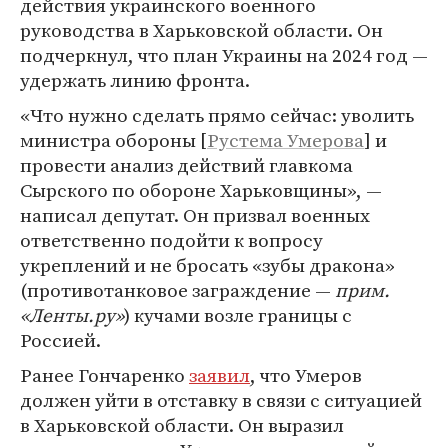
действия украинского военного
руководства в Харьковской области. Он
подчеркнул, что план Украины на 2024 год —
удержать линию фронта.
«Что нужно сделать прямо сейчас: уволить
министра обороны [
Рустема Умерова
] и
провести анализ действий главкома
Сырского по обороне Харьковщины», —
написал депутат. Он призвал военных
ответственно подойти к вопросу
укреплений и не бросать «зубы дракона»
(противотанковое заграждение —
прим.
«Ленты.ру»
) кучами возле границы с
Россией.
Ранее Гончаренко
заявил
, что Умеров
должен уйти в отставку в связи с ситуацией
в Харьковской области. Он выразил