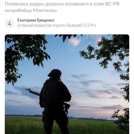
Появились кадры допроса попавшего в плен ВС РФ
колумбийца Монтиллы
Екатерина Грищенко
(старший редактор отдела «Бывший СССР»)