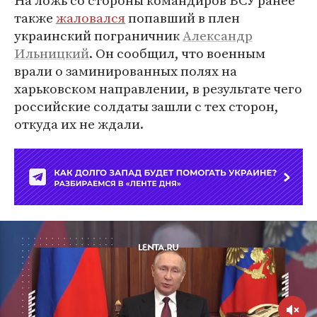
На ложь со стороны командиров ВСУ ранее
также
жаловался
попавший в плен
украинский пограничник
Александр
Ильницкий
. Он сообщил, что военным
врали о заминированных полях на
харьковском направлении, в результате чего
российские солдаты зашли с тех сторон,
откуда их не ждали.