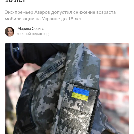
Экс-премьер Азаров допустил снижение возраста
мобилизации на Украине до 18 лет
Марина Совина
(ночной редактор)