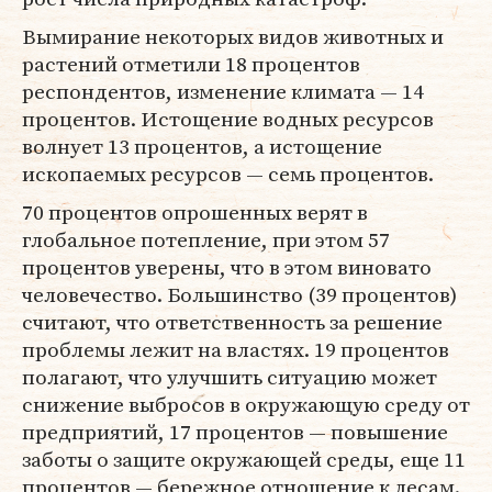
Вымирание некоторых видов животных и
растений отметили 18 процентов
респондентов, изменение климата — 14
процентов. Истощение водных ресурсов
волнует 13 процентов, а истощение
ископаемых ресурсов — семь процентов.
70 процентов опрошенных верят в
глобальное потепление, при этом 57
процентов уверены, что в этом виновато
человечество. Большинство (39 процентов)
считают, что ответственность за решение
проблемы лежит на властях. 19 процентов
полагают, что улучшить ситуацию может
снижение выбросов в окружающую среду от
предприятий, 17 процентов — повышение
заботы о защите окружающей среды, еще 11
процентов — бережное отношение к лесам.