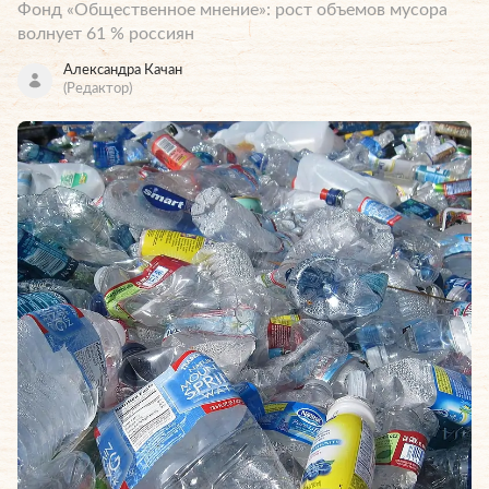
Фонд «Общественное мнение»: рост объемов мусора
волнует 61 % россиян
Александра Качан
(Редактор)