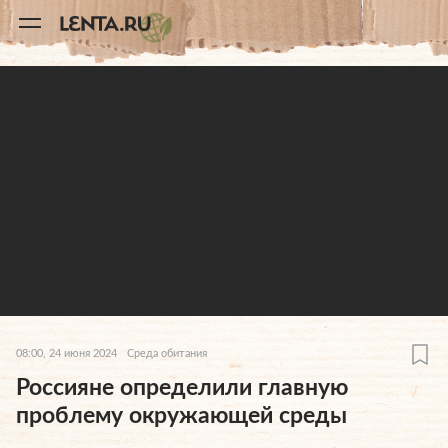
11
A
08:00, 24 июня 2024
Среда обитания
Россияне определили главную
проблему окружающей среды