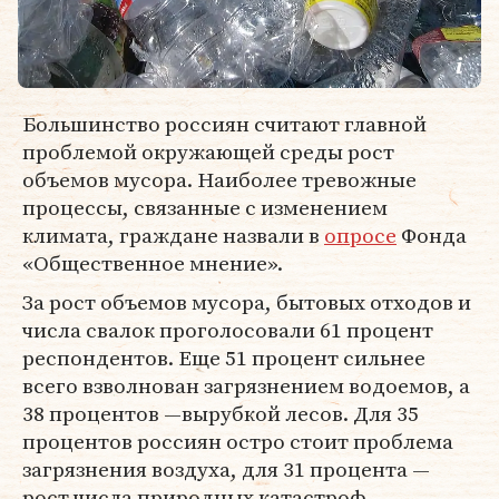
Большинство россиян считают главной
проблемой окружающей среды рост
объемов мусора. Наиболее тревожные
процессы, связанные с изменением
климата, граждане назвали в
опросе
Фонда
«Общественное мнение».
За рост объемов мусора, бытовых отходов и
числа свалок проголосовали 61 процент
респондентов. Еще 51 процент сильнее
всего взволнован загрязнением водоемов, а
38 процентов —вырубкой лесов. Для 35
процентов россиян остро стоит проблема
загрязнения воздуха, для 31 процента —
рост числа природных катастроф.