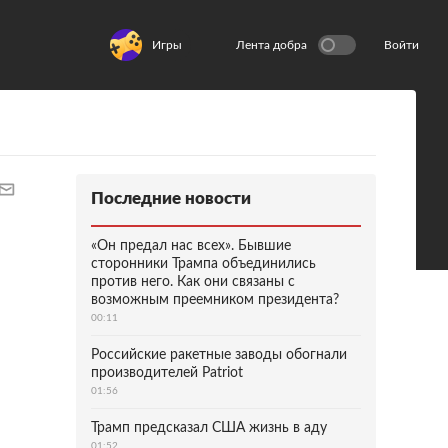
Игры
Лента добра
Войти
Последние новости
«Он предал нас всех». Бывшие
сторонники Трампа объединились
против него. Как они связаны с
возможным преемником президента?
00:11
Российские ракетные заводы обогнали
производителей Patriot
01:56
Трамп предсказал США жизнь в аду
01:52