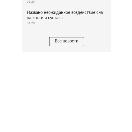
01:20
Названо неожиданное воздействие сна
на кости и суставы
01:20
Все новости