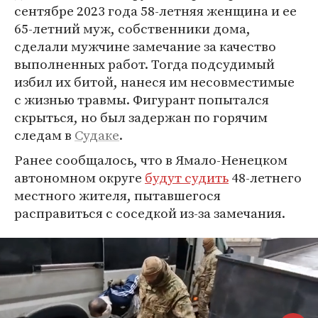
сентябре 2023 года 58-летняя женщина и ее
65-летний муж, собственники дома,
сделали мужчине замечание за качество
выполненных работ. Тогда подсудимый
избил их битой, нанеся им несовместимые
с жизнью травмы. Фигурант попытался
скрыться, но был задержан по горячим
следам в
Судаке
.
Ранее сообщалось, что в Ямало-Ненецком
автономном округе
будут судить
48-летнего
местного жителя, пытавшегося
расправиться с соседкой из-за замечания.