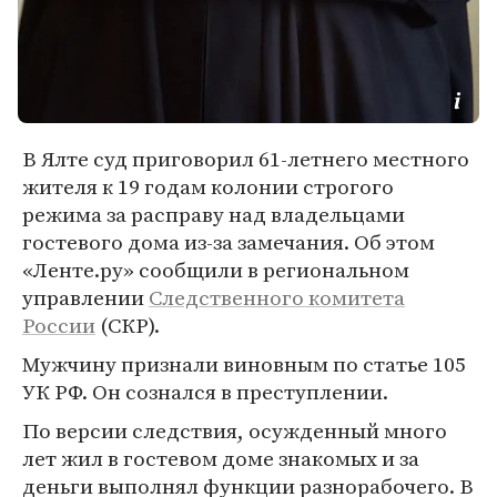
В Ялте суд приговорил 61-летнего местного
жителя к 19 годам колонии строгого
режима за расправу над владельцами
гостевого дома из-за замечания. Об этом
«Ленте.ру» сообщили в региональном
управлении
Следственного комитета
России
(СКР).
Мужчину признали виновным по статье 105
УК РФ. Он сознался в преступлении.
По версии следствия, осужденный много
лет жил в гостевом доме знакомых и за
деньги выполнял функции разнорабочего. В