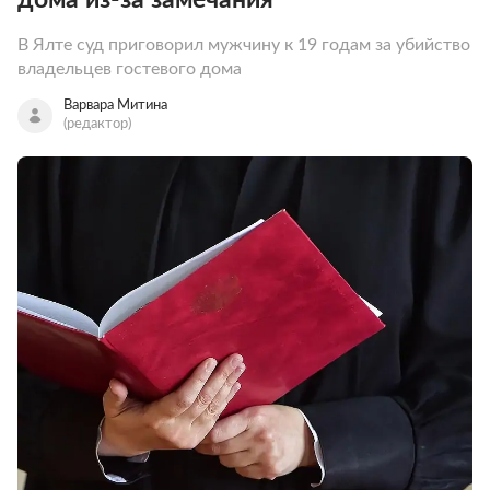
В Ялте суд приговорил мужчину к 19 годам за убийство
владельцев гостевого дома
Варвара Митина
(редактор)