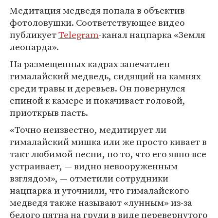
Медитация медведя попала в объектив
фотоловушки. Соответствующее видео
публикует
Telegram
-канал нацпарка «Земля
леопарда».
На размещенных кадрах запечатлен
гималайский медведь, сидящий на камнях
среди травы и деревьев. Он повернулся
спиной к камере и покачивает головой,
приоткрыв пасть.
«Точно неизвестно, медитирует ли
гималайский мишка или же просто кивает в
такт любимой песни, но то, что его явно все
устраивает, — видно невооруженным
взглядом», — отметили сотрудники
нацпарка и уточнили, что гималайского
медведя также называют «лунным» из-за
белого пятна на груди в виде перевернутого