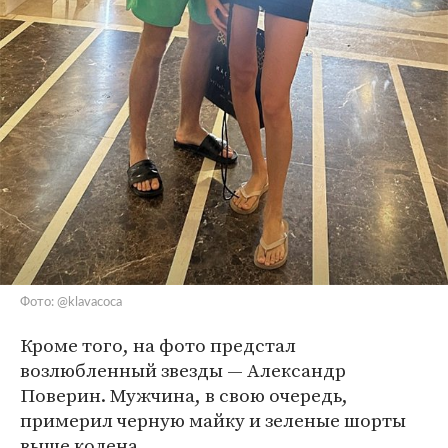
Фото: @klavacoca
Кроме того, на фото предстал
возлюбленный звезды — Александр
Поверин. Мужчина, в свою очередь,
примерил черную майку и зеленые шорты
выше колена.