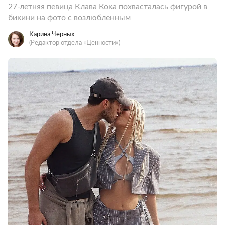
27-летняя певица Клава Кока похвасталась фигурой в
бикини на фото с возлюбленным
Карина Черных
(Редактор отдела «Ценности»)