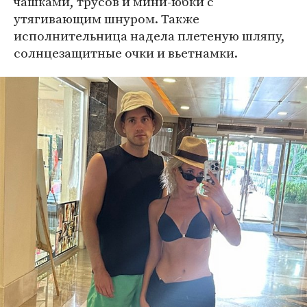
чашками, трусов и мини-юбки с
утягивающим шнуром. Также
исполнительница надела плетеную шляпу,
солнцезащитные очки и вьетнамки.