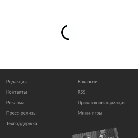
Редакция
Вакансии
Контакты
RSS
Реклама
Правовая информация
Пресс-релизы
Мини-игры
Техподдержка