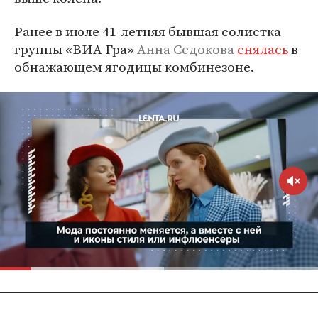
Ранее в июле 41-летняя бывшая солистка
группы «ВИА Гра»
Анна Седокова
снялась
в
обнажающем ягодицы комбинезоне.