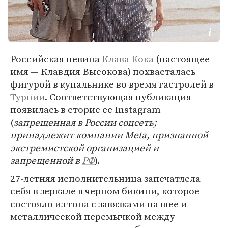
Российская певица
Клава Кока
(настоящее
имя — Клавдия Высокова) похвасталась
фигурой в купальнике во время гастролей в
Турции
. Соответствующая публикация
появилась в сторис ее Instagram
(
запрещенная в России соцсеть;
принадлежит компании Meta, признанной
экстремистской организацией и
запрещенной в
РФ
).
27-летняя исполнительница запечатлела
себя в зеркале в черном бикини, которое
состояло из топа с завязками на шее и
металлической перемычкой между