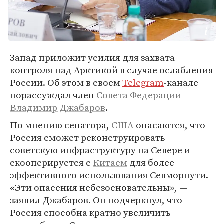
Запад приложит усилия для захвата
контроля над Арктикой в случае ослабления
России. Об этом в своем
Telegram
-канале
порассуждал член
Совета Федерации
Владимир Джабаров
.
По мнению сенатора,
США
опасаются, что
Россия сможет реконструировать
советскую инфраструктуру на Севере и
скооперируется с
Китаем
для более
эффективного использования Севморпути.
«Эти опасения небезосновательны», —
заявил Джабаров. Он подчеркнул, что
Россия способна кратно увеличить