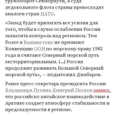
грузооборот Севморпути, а суда
ледокольного флота страны превосходят
аналоги стран
НАТО
.
«Запад будет прилагать все усилия для
того, чтобы в случае ослабления России
захватить контроль над регионом. Тем
более в
Вашингтоне
не признают
Конвенцию
ООН
по морскому праву 1982
года и считают Северный морской путь
экстерриториальным. (...) Россия
продолжит развивать Большой Северный
морской путь», — подытожил Джабаров.
Ранее пресс-секретарь президента России
Владимира Путина
Дмитрий Песков
заявил
,
что российско-китайское взаимодействие в
Арктике создает атмосферу стабильности и
предсказуемости в регионе.