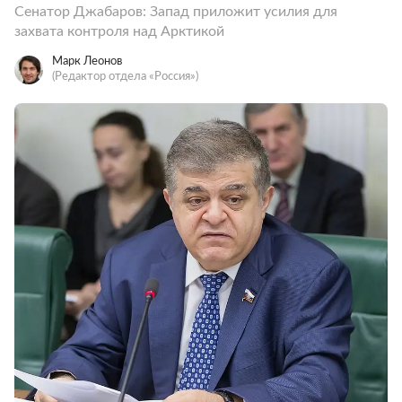
Сенатор Джабаров: Запад приложит усилия для
захвата контроля над Арктикой
Марк Леонов
(Редактор отдела «Россия»)