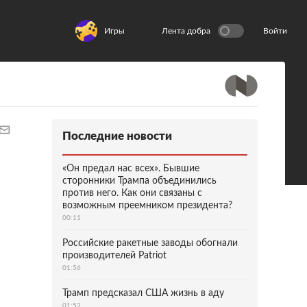
Игры
Лента добра
Войти
Последние новости
«Он предал нас всех». Бывшие
сторонники Трампа объединились
против него. Как они связаны с
возможным преемником президента?
00:11
Российские ракетные заводы обогнали
производителей Patriot
01:56
Трамп предсказал США жизнь в аду
01:52