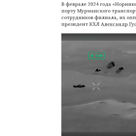
В феврале 2024 года «Норник
порту Мурманского транспор
сотрудников филиала, их оп
президент КХЛ
Александр Гу