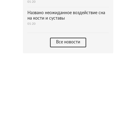
01:20
Названо неожиданное воздействие сна
на кости и суставы
01:20
Все новости