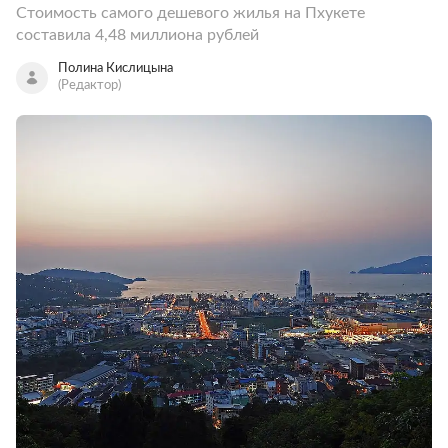
Стоимость самого дешевого жилья на Пхукете
составила 4,48 миллиона рублей
Полина Кислицына
(Редактор)