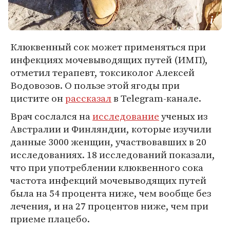
Клюквенный сок может применяться при
инфекциях мочевыводящих путей (ИМП),
отметил терапевт, токсиколог Алексей
Водовозов. О пользе этой ягоды при
цистите он
рассказал
в Telegram-канале.
Врач сослался на
исследование
ученых из
Австралии и Финляндии, которые изучили
данные 3000 женщин, участвовавших в 20
исследованиях. 18 исследований показали,
что при употреблении клюквенного сока
частота инфекций мочевыводящих путей
была на 54 процента ниже, чем вообще без
лечения, и на 27 процентов ниже, чем при
приеме плацебо.