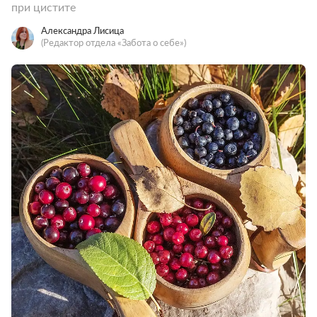
при цистите
Александра Лисица
(Редактор отдела «Забота о себе»)