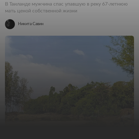
В Таиланде мужчина спас упавшую в реку 67-летнюю
мать ценой собственной жизни
Никита Савин