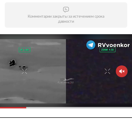
Комментарии закрыты за истечением срока
давности