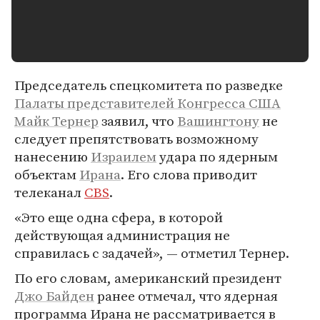
Председатель спецкомитета по разведке
Палаты представителей
Конгресса США
Майк Тернер
заявил, что
Вашингтону
не
следует препятствовать возможному
нанесению
Израилем
удара по ядерным
объектам
Ирана
. Его слова приводит
телеканал
CBS
.
«Это еще одна сфера, в которой
действующая администрация не
справилась с задачей», — отметил Тернер.
По его словам, американский президент
Джо Байден
ранее отмечал, что ядерная
программа Ирана не рассматривается в