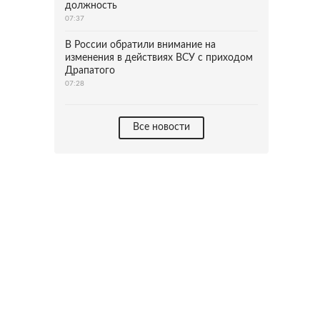
должность
07:37
В России обратили внимание на
изменения в действиях ВСУ с приходом
Драпатого
07:28
Все новости