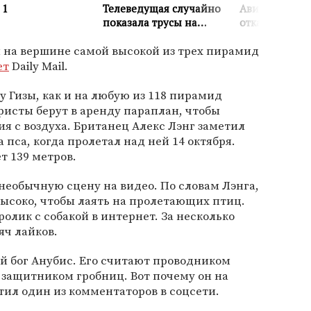
 на вершине самой высокой из трех пирамид
ет
Daily Mail.
 Гизы, как и на любую из 118 пирамид
ристы берут в аренду параплан, чтобы
я с воздуха. Британец Алекс Лэнг заметил
пса, когда пролетал над ней 14 октября.
т 139 метров.
еобычную сцену на видео. По словам Лэнга,
высоко, чтобы лаять на пролетающих птиц.
олик с собакой в интернет. За несколько
яч лайков.
ий бог Анубис. Его считают проводником
 защитником гробниц. Вот почему он на
ил один из комментаторов в соцсети.