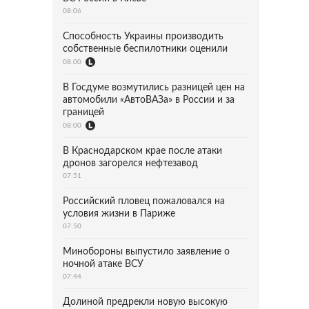
08:06
Способность Украины производить
собственные беспилотники оценили
08:00
В Госдуме возмутились разницей цен на
автомобили «АвтоВАЗа» в России и за
границей
08:00
В Краснодарском крае после атаки
дронов загорелся нефтезавод
07:51
Российский пловец пожаловался на
условия жизни в Париже
07:50
Минобороны выпустило заявление о
ночной атаке ВСУ
07:44
Долиной предрекли новую высокую