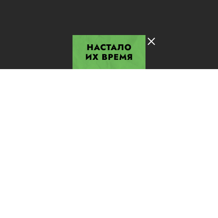
Лента добра
деактивирована. Добро
пожаловать в реальный
мир.
Их время пришло!