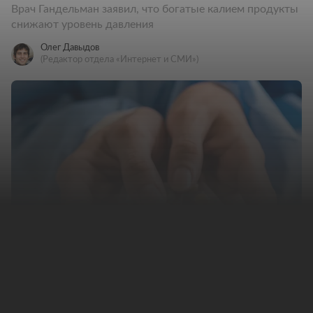
Врач Гандельман заявил, что богатые калием продукты
снижают уровень давления
Олег Давыдов
(Редактор отдела «Интернет и СМИ»)