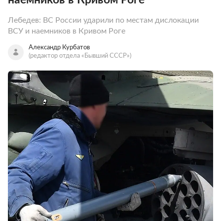
Лебедев: ВС России ударили по местам дислокации
ВСУ и наемников в Кривом Роге
Александр Курбатов
(редактор отдела «Бывший СССР»)