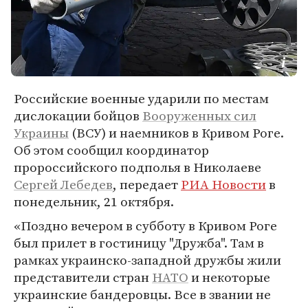
Российские военные ударили по местам
дислокации бойцов
Вооруженных сил
Украины
(ВСУ) и наемников в Кривом Роге.
Об этом сообщил координатор
пророссийского подполья в Николаеве
Сергей Лебедев
, передает
РИА Новости
в
понедельник, 21 октября.
«Поздно вечером в субботу в Кривом Роге
был прилет в гостиницу "Дружба". Там в
рамках украинско-западной дружбы жили
представители стран
НАТО
и некоторые
украинские бандеровцы. Все в звании не