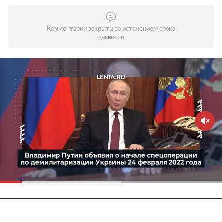
Комментарии закрыты за истечением срока
давности