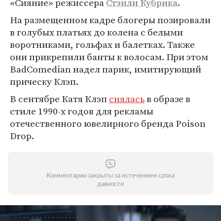
«Сияние» режиссера
Стэнли Кубрика
.
На размещенном кадре блогеры позировали
в голубых платьях до колена с белыми
воротниками, гольфах и балетках. Также
они прикрепили банты к волосам. При этом
BadComedian надел парик, имитирующий
прическу Клэп.
В сентябре Катя Клэп
снялась
в образе в
стиле 1990-х годов для рекламы
отечественного ювелирного бренда Poison
Drop.
Комментарии закрыты за истечением срока
давности