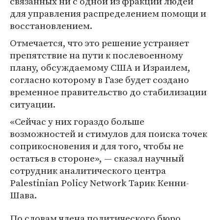
связанных ни с одной из фракций людей
для управления распределением помощи и
восстановлением.
Отмечается, что это решение устраняет
препятствие на пути к послевоенному
плану, обсуждаемому США и Израилем,
согласно которому в Газе будет создано
временное правительство до стабилизации
ситуации.
«Сейчас у них гораздо больше
возможностей и стимулов для поиска точек
соприкосновения и для того, чтобы не
остаться в стороне», — сказал научный
сотрудник аналитического центра
Palestinian Policy Network Тарик Кенни-
Шава.
По словам члена политического бюро