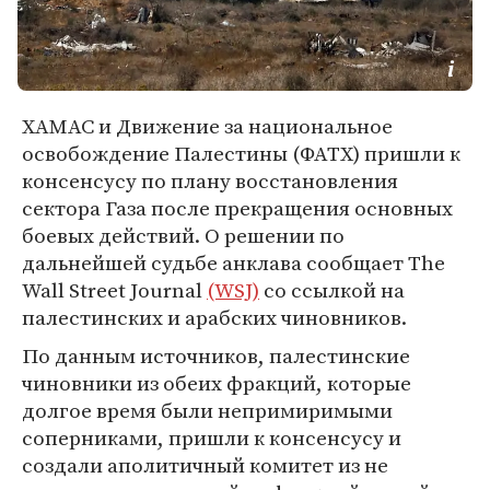
ХАМАС и Движение за национальное
освобождение Палестины (ФАТХ) пришли к
консенсусу по плану восстановления
сектора Газа после прекращения основных
боевых действий. О решении по
дальнейшей судьбе анклава сообщает The
Wall Street Journal
(WSJ)
со ссылкой на
палестинских и арабских чиновников.
По данным источников, палестинские
чиновники из обеих фракций, которые
долгое время были непримиримыми
соперниками, пришли к консенсусу и
создали аполитичный комитет из не