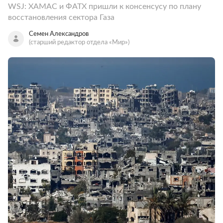
WSJ: ХАМАС и ФАТХ пришли к консенсусу по плану
восстановления сектора Газа
Семен Александров
(старший редактор отдела «Мир»)