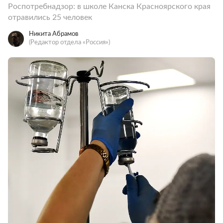
Роспотребнадзор: в школе Канска Красноярского края
отравились 25 человек
Никита Абрамов
(Редактор отдела «Россия»)