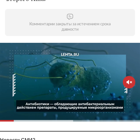
Комментарии закрыты за истечением срока
давности