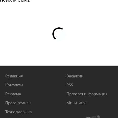
Новости СМИ2
Редакция
Вакансии
Контакты
RSS
Реклама
Правовая информация
Пресс-релизы
Мини-игры
Техподдержка