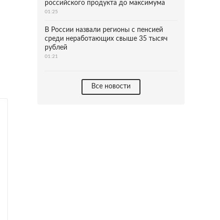
российского продукта до максимума
01:25
В России назвали регионы с пенсией
среди неработающих свыше 35 тысяч
рублей
01:21
Все новости