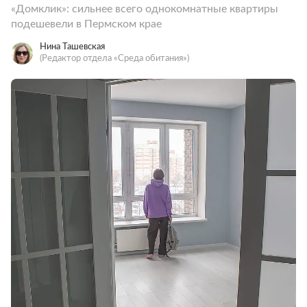
«Домклик»: сильнее всего однокомнатные квартиры
подешевели в Пермском крае
Нина Ташевская
(Редактор отдела «Среда обитания»)