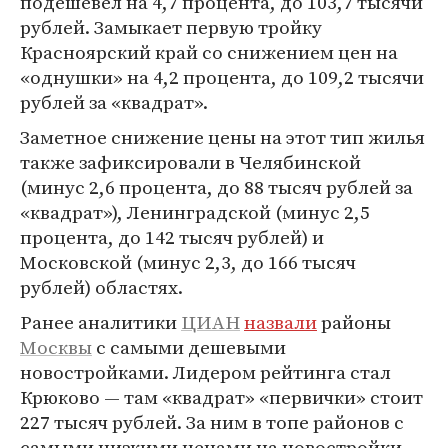
подешевел на 4,7 процента, до 103,7 тысячи
рублей. Замыкает первую тройку
Красноярский край со снижением цен на
«однушки» на 4,2 процента, до 109,2 тысячи
рублей за «квадрат».
Заметное снижение цены на этот тип жилья
также зафиксировали в Челябинской
(минус 2,6 процента, до 88 тысяч рублей за
«квадрат»), Ленинградской (минус 2,5
процента, до 142 тысяч рублей) и
Московской (минус 2,3, до 166 тысяч
рублей) областях.
Ранее аналитики
ЦИАН
назвали
районы
Москвы
с самыми дешевыми
новостройками. Лидером рейтинга стал
Крюково — там «квадрат» «первички» стоит
227 тысяч рублей. За ним в топе районов с
самыми низкими ценами на новостройки