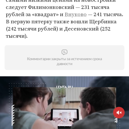
следует Филимонковский — 231 тысяча
рублей за «квадрат» и
Внуково
— 241 тысяча.
В первую пятерку также вошли Щербинка
(242 тысячи рублей) и Десеновский (252
тысячи).
Комментарии закрыты за истечением срока
давности