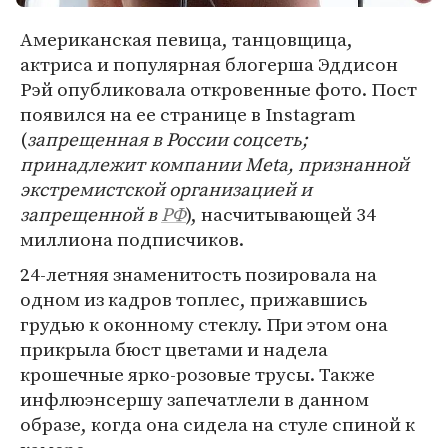
Американская певица, танцовщица,
актриса и популярная блогерша Эддисон
Рэй опубликовала откровенные фото. Пост
появился на ее странице в Instagram
(
запрещенная в России соцсеть;
принадлежит компании Meta, признанной
экстремистской организацией и
запрещенной в
РФ
), насчитывающей 34
миллиона подписчиков.
24-летняя знаменитость позировала на
одном из кадров топлес, прижавшись
грудью к оконному стеклу. При этом она
прикрыла бюст цветами и надела
крошечные ярко-розовые трусы. Также
инфлюэнсершу запечатлели в данном
образе, когда она сидела на стуле спиной к