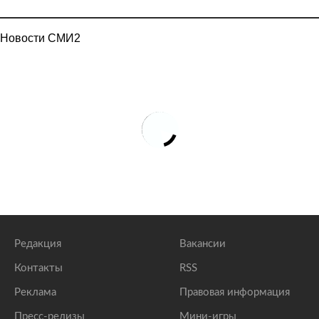
Новости СМИ2
Редакция
Вакансии
Контакты
RSS
Реклама
Правовая информация
Пресс-релизы
Мини-игры