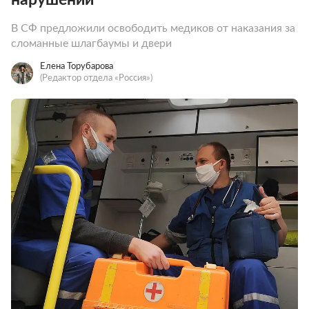
В СФ предложили освободить медиков от наказания за
сломанные шлагбаумы и двери
Елена Торубарова
(Редактор отдела «Россия»)