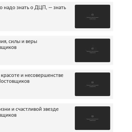
то надо знать о ДЦП, — знать
ия, силы и веры
овщиков
 красоте и несовершенстве
 Мостовщиков
зни и счастливой звезде
овщиков