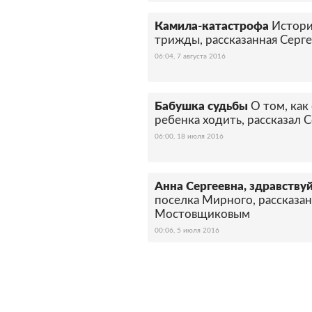
Камила-катастрофа
Истори
трижды, рассказанная Сер
06:04, 7 августа 2016
Бабушка судьбы
О том, как
ребенка ходить, рассказал
06:00, 18 июля 2016
Анна Сергеевна, здравствуй
поселка Мирного, рассказа
Мостовщиковым
00:06, 5 июля 2016