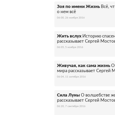
Зоя по имени Жизнь
Всё, ч
о нем всё
06:00, 26 ноября 2016
Жить вслух
Историю спасен
рассказывает Сергей Мост
06:05, 5 ноября 2016
Живучая, как сама жизнь
О
мира рассказывает Сергей
06:04, 11 октября 2016
Сила Луны
О волшебстве жи
рассказывает Сергей Мост
06:20, 7 сентября 2016