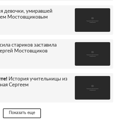
я девочки, умиравшей
геем Мостовщиковым
 сила стариков заставила
 Сергей Мостовщиков
те!
История учительницы из
нная Сергеем
Показать еще