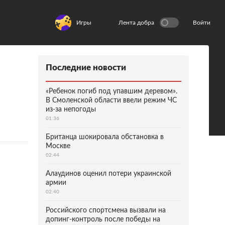
Игры
Лента добра
Войти
Последние новости
«Ребенок погиб под упавшим деревом».
В Смоленской области ввели режим ЧС
из-за непогоды
01:36
Британца шокировала обстановка в
Москве
02:44
Алаудинов оценил потери украинской
армии
02:40
Российского спортсмена вызвали на
допинг-контроль после победы на