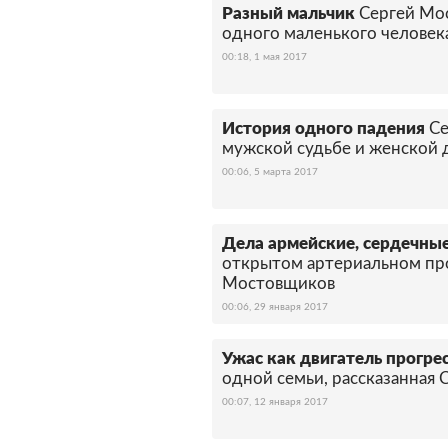
Разный мальчик
Сергей Мо
одного маленького человек
00:18, 1 мая 2017
История одного падения
Се
мужской судьбе и женской 
00:06, 5 марта 2017
Дела армейские, сердечны
открытом артериальном про
Мостовщиков
00:06, 29 января 2017
Ужас как двигатель прогре
одной семьи, рассказанна
00:07, 12 января 2017