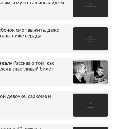
ьным, а муж стал инвалидом
ебенок смог выжить, даже
органы ниже сердца
акал»
Рассказ о том, как
лся в счастливый билет
ой девочке, саркоме и