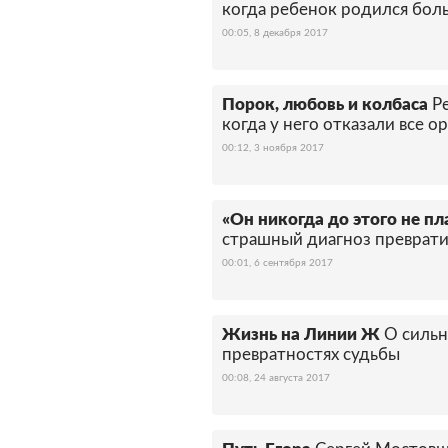
когда ребенок родился бол
00:05, 8 декабря 2017
Порок, любовь и колбаса
Р
когда у него отказали все 
00:12, 3 ноября 2017
«Он никогда до этого не пл
страшный диагноз преврати
00:01, 6 сентября 2017
Жизнь на Линии Ж
О сильн
превратностях судьбы
00:08, 24 августа 2017