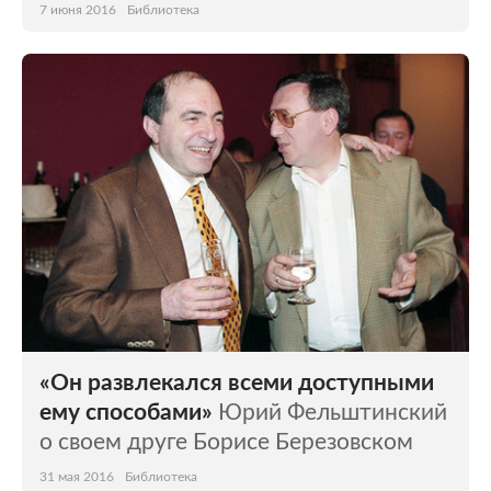
7 июня 2016
Библиотека
«Он развлекался всеми доступными
ему способами»
Юрий Фельштинский
о своем друге Борисе Березовском
31 мая 2016
Библиотека