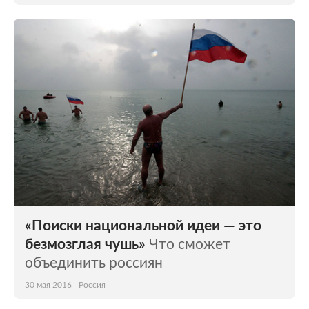
«Поиски национальной идеи — это
безмозглая чушь»
Что сможет
объединить россиян
30 мая 2016
Россия