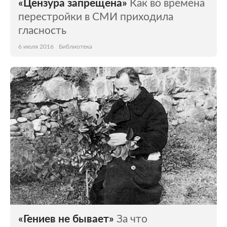
«Цензура запрещена»
Как во времена
перестройки в СМИ приходила
гласность
6 июля 2016
Библиотека
«Гениев не бывает»
За что