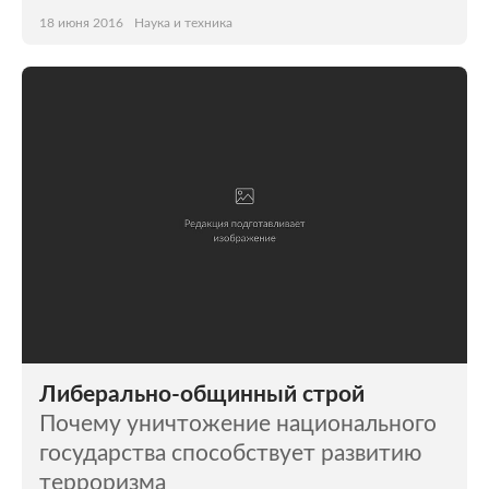
18 июня 2016
Наука и техника
Либерально-общинный строй
Почему уничтожение национального
государства способствует развитию
терроризма