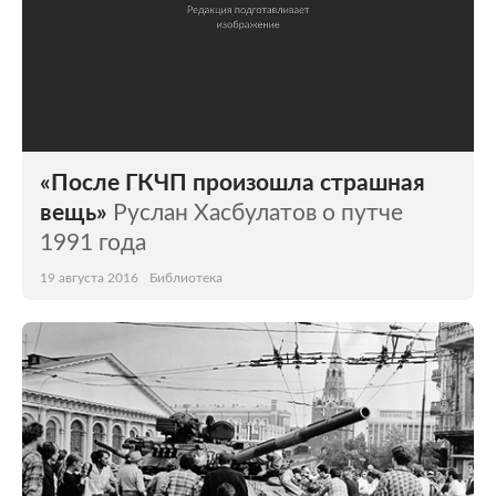
«После ГКЧП произошла страшная
вещь»
Руслан Хасбулатов о путче
1991 года
19 августа 2016
Библиотека