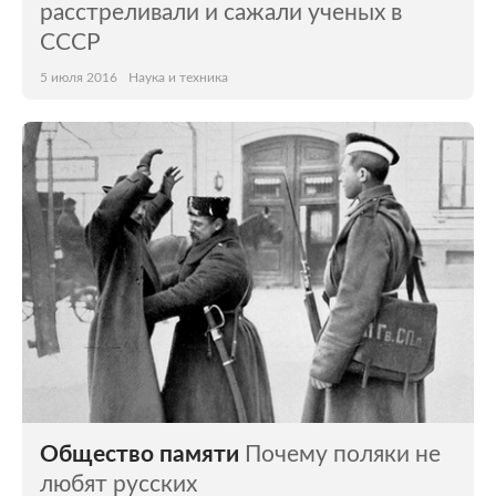
расстреливали и сажали ученых в
СССР
5 июля 2016
Наука и техника
Общество памяти
Почему поляки не
любят русских