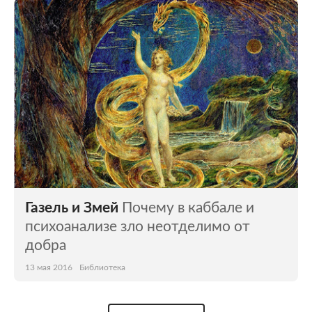
Газель и Змей
Почему в каббале и
психоанализе зло неотделимо от
добра
13 мая 2016
Библиотека