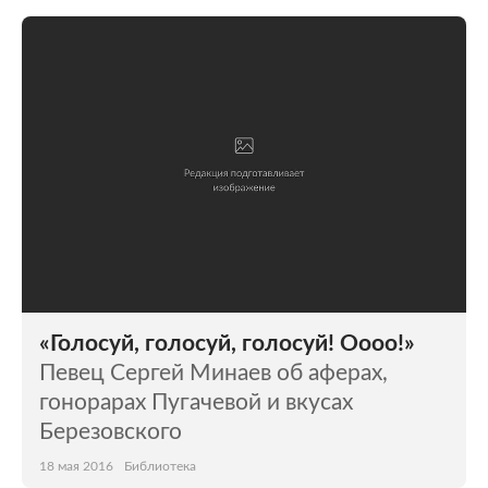
«Голосуй, голосуй, голосуй! Оооо!»
Певец Сергей Минаев об аферах,
гонорарах Пугачевой и вкусах
Березовского
18 мая 2016
Библиотека