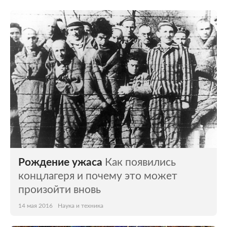
Рождение ужаса
Как появились
концлагеря и почему это может
произойти вновь
14 мая 2016
Наука и техника