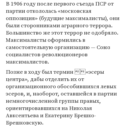
В 1906 году после первого съезда ПСР от
партии откололась «московская
оппозиция» (будущие максималисты), они
были сторонниками аграрного террора.
Большинство же этот террор не одобряло.
Максималисты оформились в
самостоятельную организацию — Союз
социалистов-революционеров
максималистов.
Позже в ходу был термин «эсеры
центра», дабы отделить их от
организационного обособившихся левых
эсеров, и, наоборот, оставшейся в партии
немногочисленной группы правых,
ориентировавшихся на Николая
Авксентьева и Екатерину Брешко-
Брешковскую.