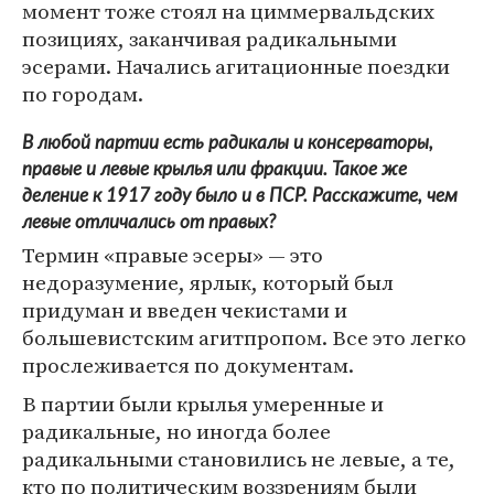
момент тоже стоял на циммервальдских
позициях, заканчивая радикальными
эсерами. Начались агитационные поездки
по городам.
В любой партии есть радикалы и консерваторы,
правые и левые крылья или фракции. Такое же
деление к 1917 году было и в ПСР. Расскажите, чем
левые отличались от правых?
Термин «правые эсеры» — это
недоразумение, ярлык, который был
придуман и введен чекистами и
большевистским агитпропом. Все это легко
прослеживается по документам.
В партии были крылья умеренные и
радикальные, но иногда более
радикальными становились не левые, а те,
кто по политическим воззрениям были