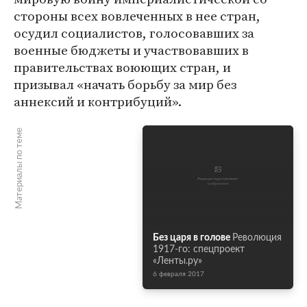
стороны всех вовлеченных в нее стран,
осудил социалистов, голосовавших за
военные бюджеты и участвовавших в
правительствах воюющих стран, и
призывал «начать борьбу за мир без
аннексий и контрибуций».
Материалы по теме
Без царя в голове
Революция
1917-го: спецпроект
«Ленты.ру»
6 февраля 2017