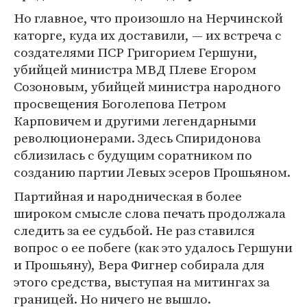
Но главное, что произошло на Нерчинской
каторге, куда их доставили, — их встреча с
создателями ПСР Григорием Гершуни,
убийцей министра МВД Плеве Егором
Созоновым, убийцей министра народного
просвещения Боголепова Петром
Карповичем и другими легендарными
революционерами. Здесь Спиридонова
сблизилась с будущим соратником по
созданию партии Левых эсеров Прошьяном.
Партийная и народническая в более
широком смысле слова печать продолжала
следить за ее судьбой. Не раз ставился
вопрос о ее побеге (как это удалось Гершуни
и Прошьяну), Вера Фигнер собирала для
этого средства, выступая на митингах за
границей. Но ничего не вышло.