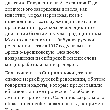
два года. Покушение на Александра II до
логического завершения довела, как
известно, Софья Перовская, позже
повешенная. Поэтому женщина во главе
организации в русском революционном
движении было делом уже традиционным.
Можно еще вспомнить бабушку русской
революции — так в 1917 году называли
Брешко-Брешковскую. Она после
возвращения из сибирской ссылки очень
мощно работала на пиар эсеров.
Если говорить о Спиридоновой, то она —
символ Первой русской революции, об этом
говорили и кадеты, которые предоставили
ей адвоката на ее процессе в Тамбове, и
Ленин, и Кропоткин. Созданию сакрального
образа поспособствовали поэты, например
Клюев.