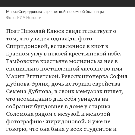
Мария Спиридонова за решеткой тюремной больницы
Фото: РИА Новости
Поэт Николай Клюев свидетельствует о
том, что увидел однажды фото
Спиридоновой, вставленное в киот в
красном углу в некоей крестьянской избе.
Тамбовские крестьяне молились за нее в
специально поставленной часовне во имя
Марии Египетской. Революционерка София
Дубнова-Эрлих, дочь историка еврейства
Семена Дубнова, в своих мемуарах пишет,
что неожиданно для себя увидела на
собрании бундовцев в доме у старика
Соломона рядом с мезузой и менорой
фотографию Спиридоновой. Я уже не
говорю, что она была у всех студентов и