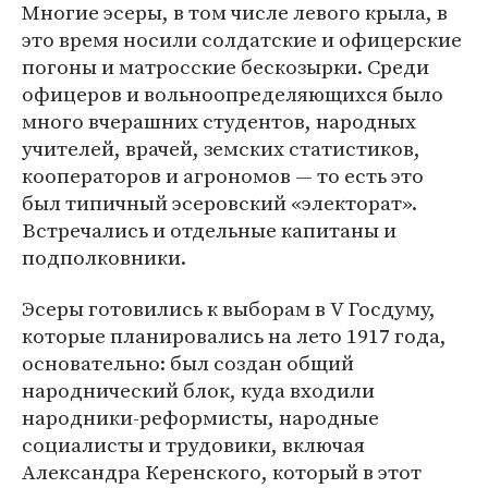
Многие эсеры, в том числе левого крыла, в
это время носили солдатские и офицерские
погоны и матросские бескозырки. Среди
офицеров и вольноопределяющихся было
много вчерашних студентов, народных
учителей, врачей, земских статистиков,
кооператоров и агрономов — то есть это
был типичный эсеровский «электорат».
Встречались и отдельные капитаны и
подполковники.
Эсеры готовились к выборам в V Госдуму,
которые планировались на лето 1917 года,
основательно: был создан общий
народнический блок, куда входили
народники-реформисты, народные
социалисты и трудовики, включая
Александра Керенского, который в этот