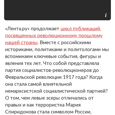
«Лента.ру» продолжает
цикл публикаций,
посвященных революционному прошлому
нашей страны
. Вместе с российскими
историками, политиками и политологами мы
вспоминаем ключевые события, фигуры и
явления тех лет. Что собой представляла
партия социалистов-революционеров до
Февральской революции 1917 года? Когда
она стала самой влиятельной
немарксистской социалистической партией?
О том, чем левые эсеры отличались от
правых и как террористка Мария
Спиридонова стала символом России,