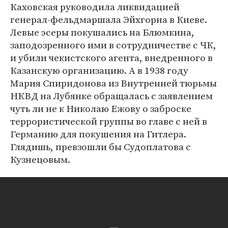
Каховская руководила ликвидацией
генерал-фельдмаршала Эйхгорна в Киеве.
Левые эсеры покушались на Блюмкина,
заподозренного ими в сотрудничестве с ЧК,
и убили чекистского агента, внедренного в
Казанскую организацию. А в 1938 году
Мария Спиридонова из Внутренней тюрьмы
НКВД на Лубянке обращалась с заявлением
чуть ли не к Николаю Ежову о заброске
террористической группы во главе с ней в
Германию для покушения на Гитлера.
Глядишь, превзошли бы Судоплатова с
Кузнецовым.