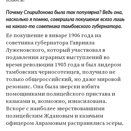
Почему Спиридонова была так популярна? Ведь она,
насколько я помню, совершила покушение всего лишь
на какого-то советника тамбовского губернатора.
Ее покушение в январе 1906 года на
советника губернатора Гавриила
Луженовского, который участвовал в
подавлении аграрных выступлений во
время революции 1905 года и был лидером
тамбовских черносотенцев, получило не
только общероссийский, но даже мировой
резонанс. Она была зверски избита
помощниками полицейского пристава и
казаками и, возможно, изнасилована.
Вскоре с наиболее зверствовавшими
полицейским Ждановым и казачьим
офицером Аврамовым расправились эсеры.