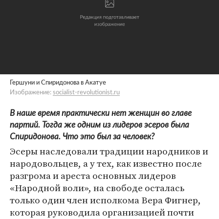
Гершуни и Спиридонова в Акатуе
Изображение:
socialist-revolutionist.ru
В наше время практически нет женщин во главе
партий. Тогда же одним из лидеров эсеров была
Спиридонова. Что это был за человек?
Эсеры наследовали традиции народников и
народовольцев, а у тех, как известно после
разгрома и ареста основных лидеров
«Народной воли», на свободе осталась
только один член исполкома Вера Фигнер,
которая руководила организацией почти