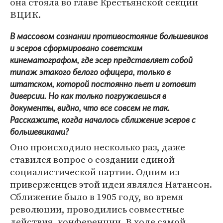
она стояла во главе Крестьянской секции
ВЦИК.
В массовом сознании противостояние большевиков
и эсеров сформировано советским
кинематографом, где эсер представляет собой
типаж этакого белого офицера, только в
штатском, которой постоянно пьет и готовит
диверсии. Но как только погружаешься в
документы, видно, что все совсем не так.
Расскажите, когда началось сближение эсеров с
большевиками?
Оно происходило несколько раз, даже
ставился вопрос о создании единой
социалистической партии. Одним из
приверженцев этой идеи являлся Натансон.
Сближение было в 1905 году, во время
революции, проводились совместные
действия, конференции. В ходе самой