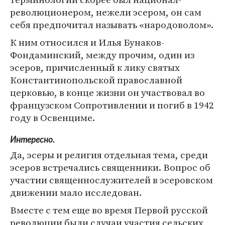
революционером, нежели эсером, он сам
себя предпочитал называть «народоволом».
К ним относился и Илья Бунаков-
Фондаминский, между прочим, один из
эсеров, причисленный к лику святых
Константинопольской православной
церковью, в конце жизни он участвовал во
французском Сопротивлении и погиб в 1942
году в Освенциме.
Интересно.
Да, эсеры и религия отдельная тема, среди
эсеров встречались священники. Вопрос об
участии священнослужителей в эсеровском
движении мало исследован.
Вместе с тем еще во время Первой русской
революции были случаи участия сельских