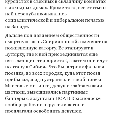
курсисток в съемных в складчину комнатах
в доходных домах. Кроме того, все статьи о
ней перепубликовывались
социалистической и либеральной печатью
на Западе.
Дальше под давлением общественности
смертную казнь Спиридоновой заменяют на
пожизненную каторгу. Ее этапируют в
Бутырку, где к ней присоединяются еще
пять женщин-террористок, а затем они едут
по этапу в Сибирь. Это была триумфальная
поездка, во всех городах, куда этот поезд
прибывал, люди устраивали такой прием!
Массовые митинги, девушек забрасывали
цветами, вывешивались партийные
баннеры с лозунгами ПСР. В Красноярске
вообще рабочие окружили вагон и
предлагали освободить девушек.