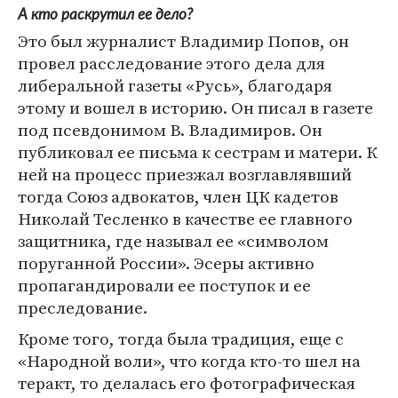
А кто раскрутил ее дело?
Это был журналист Владимир Попов, он
провел расследование этого дела для
либеральной газеты «Русь», благодаря
этому и вошел в историю. Он писал в газете
под псевдонимом В. Владимиров. Он
публиковал ее письма к сестрам и матери. К
ней на процесс приезжал возглавлявший
тогда Союз адвокатов, член ЦК кадетов
Николай Тесленко в качестве ее главного
защитника, где называл ее «символом
поруганной России». Эсеры активно
пропагандировали ее поступок и ее
преследование.
Кроме того, тогда была традиция, еще с
«Народной воли», что когда кто-то шел на
теракт, то делалась его фотографическая