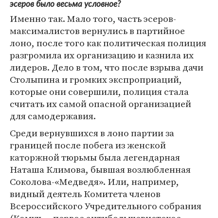
эсеров было весьма условное?
Именно так. Мало того, часть эсеров-
максималистов вернулись в партийное
лоно, после того как политическая полиция
разгромила их организацию и казнила их
лидеров. Дело в том, что после взрыва дачи
Столыпина и громких экспроприаций,
которые они совершили, полиция стала
считать их самой опасной организацией
для самодержавия.
Среди вернувшихся в лоно партии за
границей после побега из женской
каторжной тюрьмы была легендарная
Наташа Климова, бывшая возлюбленная
Соколова-«Медведя». Или, например,
видный деятель Комитета членов
Всероссийского Учредительного собрания