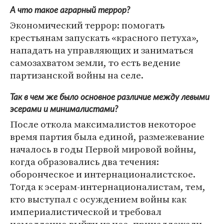
А что такое аграрный террор?
Экономический террор: помогать
крестьянам запускать «красного петуха»,
нападать на управляющих и заниматься
самозахватом земли, то есть ведение
партизанской войны на селе.
Так в чем же было основное различие между левыми
эсерами и минималистами?
После откола максималистов некоторое
время партия была единой, размежевание
началось в годы Первой мировой войны,
когда образовались два течения:
оборонческое и интернационалистское.
Тогда к эсерам-интернационалистам, тем,
кто выступал с осуждением войны как
империалистической и требовал