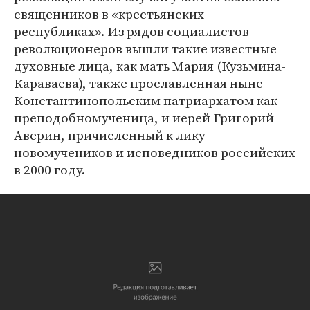
священников в «крестьянских
республиках». Из рядов социалистов-
революционеров вышли такие известные
духовные лица, как мать Мария (Кузьмина-
Караваева), также прославленная ныне
Константинопольским патриархатом как
преподобномученица, и иерей Григорий
Аверин, причисленный к лику
новомучеников и исповедников российских
в 2000 году.