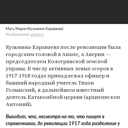
Мать Мария (Кузьмина-Караваева)
Изображение:
psmb.ru
Кузьмина-Караваева после революции была
городским головой в Анапе, а Аверин —
председателем Кологривской земской
управы. К числу активных левых эсеров в
1917-1918 годах принадлежал офицер и
бывший народный учитель Тихон
Голынский, в дальнейшем известный
деятель Катакомбной церкви (архиепископ
Антоний).
Выходит, что, несмотря на то, что пишут в
справочниках, до революции 1917 года разделение у