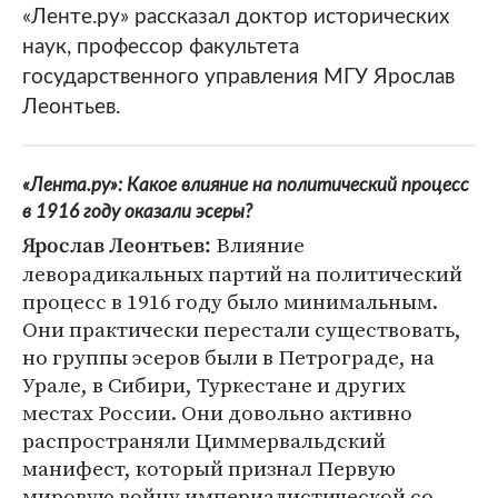
«Ленте.ру» рассказал доктор исторических
наук, профессор факультета
государственного управления МГУ Ярослав
Леонтьев.
«Лента.ру»: Какое влияние на политический процесс
в 1916 году оказали эсеры?
Влияние
Ярослав Леонтьев:
леворадикальных партий на политический
процесс в 1916 году было минимальным.
Они практически перестали существовать,
но группы эсеров были в Петрограде, на
Урале, в Сибири, Туркестане и других
местах России. Они довольно активно
распространяли Циммервальдский
манифест, который признал Первую
мировую войну империалистической со