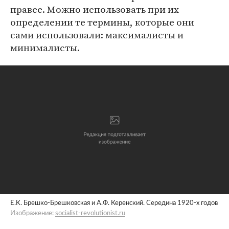
правее. Можно использовать при их
определении те термины, которые они
сами использовали: максималисты и
минималисты.
Е.К. Брешко-Брешковская и А.Ф. Керенский. Середина 1920-х годов
Изображение:
socialist-revolutionist.ru