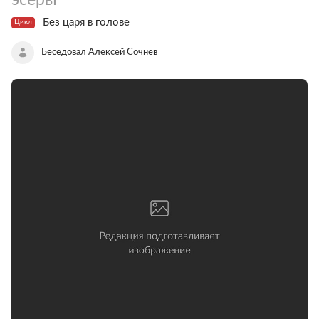
Без царя в голове
Цикл
Беседовал Алексей Сочнев