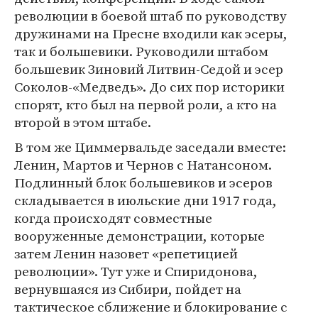
революции в боевой штаб по руководству
дружинами на Пресне входили как эсеры,
так и большевики. Руководили штабом
большевик Зиновий Литвин-Седой и эсер
Соколов-«Медведь». До сих пор историки
спорят, кто был на первой роли, а кто на
второй в этом штабе.
В том же Циммервальде заседали вместе:
Ленин, Мартов и Чернов с Натансоном.
Подлинный блок большевиков и эсеров
складывается в июльские дни 1917 года,
когда происходят совместные
вооруженные демонстрации, которые
затем Ленин назовет «репетицией
революции». Тут уже и Спиридонова,
вернувшаяся из Сибири, пойдет на
тактическое сближение и блокирование с