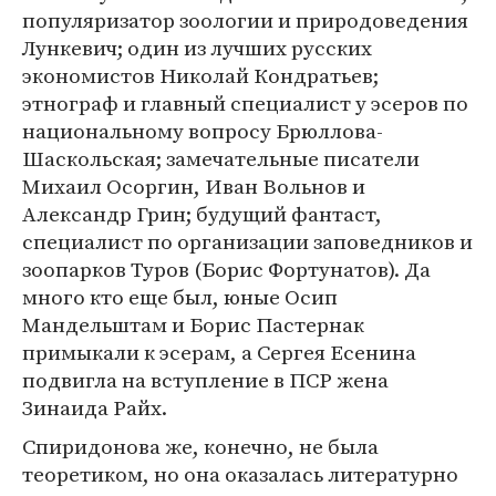
популяризатор зоологии и природоведения
Лункевич; один из лучших русских
экономистов Николай Кондратьев;
этнограф и главный специалист у эсеров по
национальному вопросу Брюллова-
Шаскольская; замечательные писатели
Михаил Осоргин, Иван Вольнов и
Александр Грин; будущий фантаст,
специалист по организации заповедников и
зоопарков Туров (Борис Фортунатов). Да
много кто еще был, юные Осип
Мандельштам и Борис Пастернак
примыкали к эсерам, а Сергея Есенина
подвигла на вступление в ПСР жена
Зинаида Райх.
Спиридонова же, конечно, не была
теоретиком, но она оказалась литературно