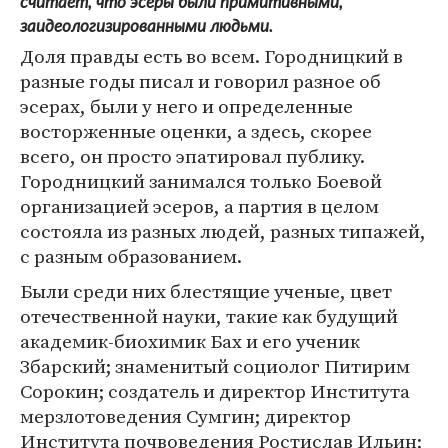
считает, что эсеры были примитивными,
заидеологизированными людьми.
Доля правды есть во всем. Городницкий в
разные годы писал и говорил разное об
эсерах, были у него и определенные
восторженные оценки, а здесь, скорее
всего, он просто эпатировал публику.
Городницкий занимался только Боевой
организацией эсеров, а партия в целом
состояла из разных людей, разных типажей,
с разным образованием.
Были среди них блестящие ученые, цвет
отечественной науки, такие как будущий
академик-биохимик Бах и его ученик
Збарский; знаменитый социолог Питирим
Сорокин; создатель и директор Института
мерзлотоведения Сумгин; директор
Института почвоведения Ростислав Ильин;