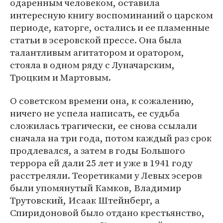
одаренным человеком, оставила
интересную книгу воспоминаний о царском
периоде, каторге, остались и ее пламенные
статьи в эсеровской прессе. Она была
талантливым агитатором и оратором,
стояла в одном ряду с Луначарским,
Троцким и Мартовым.
О советском времени она, к сожалению,
ничего не успела написать, ее судьба
сложилась трагически, ее снова ссылали
сначала на три года, потом каждый раз срок
продлевался, а затем в годы Большого
террора ей дали 25 лет и уже в 1941 году
расстреляли. Теоретиками у Левых эсеров
были упомянутый Камков, Владимир
Трутовский, Исаак Штейнберг, а
Спиридоновой было отдано крестьянство,