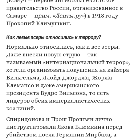
(Комуч — первое антибольшевистское
правительство России, организованное в
Самаре —
прим. «Ленты.ру»
) в 1918 году
Прокопий Климушкин.
Как левые эсеры относились к террору?
Нормально относились, как и все эсеры.
Даже внесли новую струю — так
называемый «интернациональный террор»,
хотели организовать покушения на кайзера
Вильгельма, Ллойд Джорджа, Жоржа
Клемансо и даже американского
президента Вудро Вильсона, то есть
лидеров обеих империалистических
коалиций.
Спиридонова и Прош Прошьян лично
инструктировали Якова Блюмкина перед
убийством посла Германии Мирбаха, а