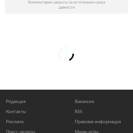
Комментарии закрыты за истечением срока
давности
Редакция
Вакансии
Контакты
RSS
Реклама
Правовая информация
Пресс-релизы
Мини-игры