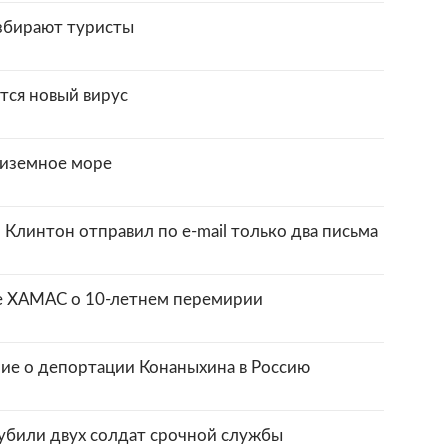
збирают туристы
тся новый вирус
диземное море
 Клинтон отправил по e-mail только два письма
е ХАМАС о 10-летнем перемирии
ние о депортации Конаныхина в Россию
убили двух солдат срочной службы