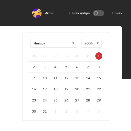
Игры
Лента добра
Войти
26
27
28
29
30
31
1
2
3
4
5
6
7
8
9
10
11
12
13
14
15
16
17
18
19
20
21
22
23
24
25
26
27
28
29
30
31
1
2
3
4
5