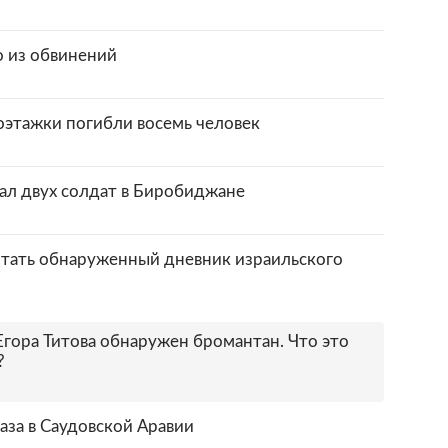
о из обвинений
оэтажки погибли восемь человек
зал двух солдат в Биробиджане
тать обнаруженный дневник израильского
Егора Титова обнаружен бромантан. Что это
?
аза в Саудовской Аравии