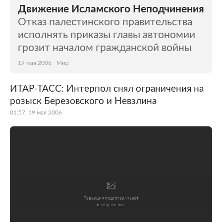
Движение Исламского Неподчинения
Отказ палестинского правительства
исполнять приказы главы автономии
грозит началом гражданской войны
19 мая 2006
Мир
ИТАР-ТАСС: Интерпол снял ограничения на
розыск Березовского и Невзлина
01:57, 19 мая 2006