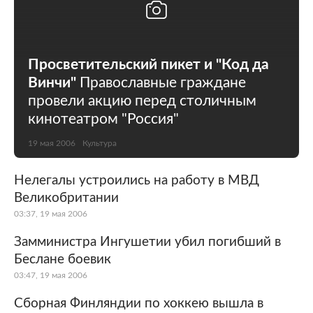
Просветительский пикет и "Код да
Винчи"
Православные граждане
провели акцию перед столичным
кинотеатром "Россия"
19 мая 2006
Культура
Нелегалы устроились на работу в МВД
Великобритании
03:37, 19 мая 2006
Замминистра Ингушетии убил погибший в
Беслане боевик
03:47, 19 мая 2006
Сборная Финляндии по хоккею вышла в