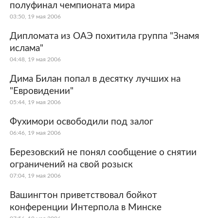
полуфинал чемпионата мира
03:50, 19 мая 2006
Дипломата из ОАЭ похитила группа "Знамя
ислама"
04:48, 19 мая 2006
Дима Билан попал в десятку лучших на
"Евровидении"
05:44, 19 мая 2006
Фухимори освободили под залог
06:46, 19 мая 2006
Березовский не понял сообщение о снятии
ограничений на свой розыск
07:04, 19 мая 2006
Вашингтон приветствовал бойкот
конференции Интерпола в Минске