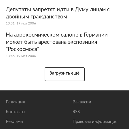
Депутаты запретят идти в Думу лицам с
двойным гражданством
13:31, 19 мая 2006
На аэрокосмическом салоне в Германии
может быть арестована экспозиция
"Роскосмоса"
13:46, 19 мая 2006
Загрузить ещё
Редакция
Вакансии
Контакты
RSS
Реклама
Правовая информация