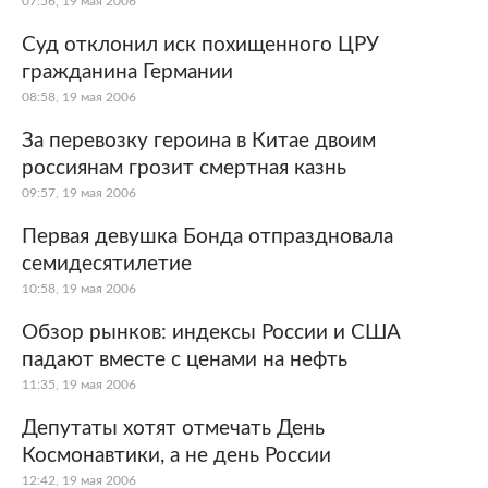
07:56, 19 мая 2006
Суд отклонил иск похищенного ЦРУ
гражданина Германии
08:58, 19 мая 2006
За перевозку героина в Китае двоим
россиянам грозит смертная казнь
09:57, 19 мая 2006
Первая девушка Бонда отпраздновала
семидесятилетие
10:58, 19 мая 2006
Обзор рынков: индексы России и США
падают вместе с ценами на нефть
11:35, 19 мая 2006
Депутаты хотят отмечать День
Космонавтики, а не день России
12:42, 19 мая 2006