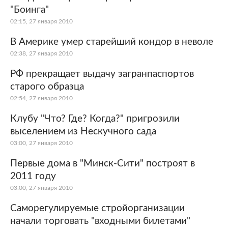
"Боинга"
02:15, 27 января 2010
В Америке умер старейший кондор в неволе
02:38, 27 января 2010
РФ прекращает выдачу загранпаспортов
старого образца
02:54, 27 января 2010
Клубу "Что? Где? Когда?" пригрозили
выселением из Нескучного сада
03:00, 27 января 2010
Первые дома в "Минск-Сити" построят в
2011 году
03:00, 27 января 2010
Саморегулируемые стройорганизации
начали торговать "входными билетами"