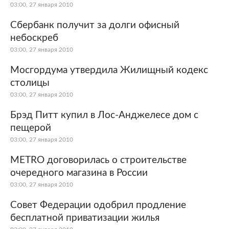
03:00, 27 января 2010
Сбербанк получит за долги офисный
небоскреб
03:00, 27 января 2010
Мосгордума утвердила Жилищный кодекс
столицы
03:00, 27 января 2010
Брэд Питт купил в Лос-Анджелесе дом с
пещерой
03:00, 27 января 2010
METRO договорилась о строительстве
очередного магазина в России
03:00, 27 января 2010
Совет Федерации одобрил продление
бесплатной приватизации жилья