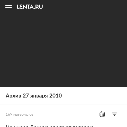
11
A
Архив 27 января 2010
169 материалов
Все рубрики
Россия