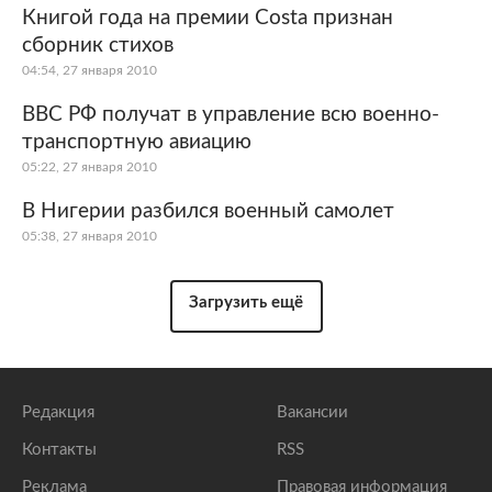
Книгой года на премии Costa признан
сборник стихов
04:54, 27 января 2010
ВВС РФ получат в управление всю военно-
транспортную авиацию
05:22, 27 января 2010
В Нигерии разбился военный самолет
05:38, 27 января 2010
Загрузить ещё
Редакция
Вакансии
Контакты
RSS
Реклама
Правовая информация