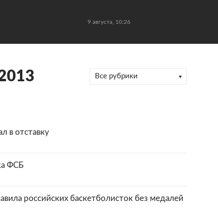
9 августа, 10:26
 2013
Все рубрики
л в отставку
ка ФСБ
авила российских баскетболисток без медалей