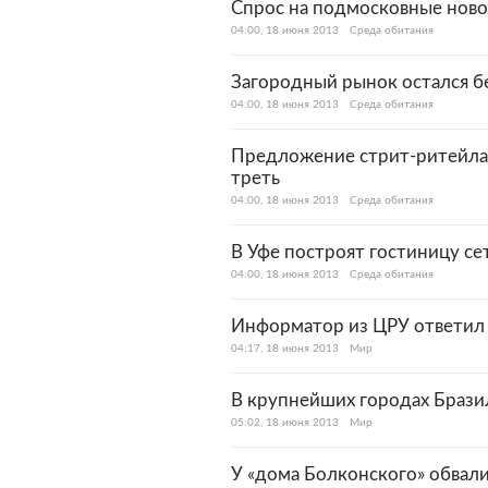
Спрос на подмосковные ново
04:00, 18 июня 2013
Среда обитания
Загородный рынок остался б
04:00, 18 июня 2013
Среда обитания
Предложение стрит-ритейла 
треть
04:00, 18 июня 2013
Среда обитания
В Уфе построят гостиницу сет
04:00, 18 июня 2013
Среда обитания
Информатор из ЦРУ ответил 
04:17, 18 июня 2013
Мир
В крупнейших городах Брази
05:02, 18 июня 2013
Мир
У «дома Болконского» обвал