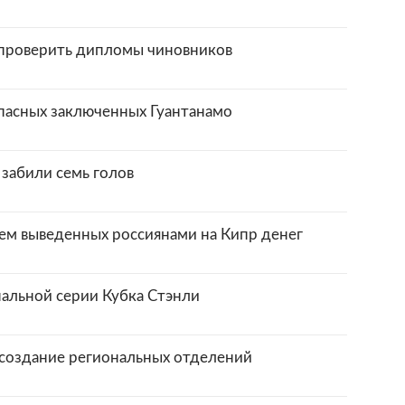
 проверить дипломы чиновников
пасных заключенных Гуантанамо
забили семь голов
м выведенных россиянами на Кипр денег
нальной серии Кубка Стэнли
создание региональных отделений