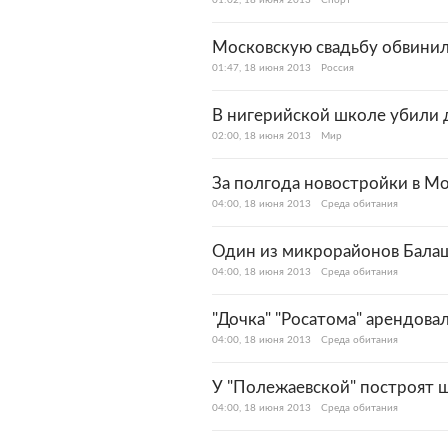
01:02, 18 июня 2013
Спорт
Московскую свадьбу обвинили
01:47, 18 июня 2013
Россия
В нигерийской школе убили 
02:00, 18 июня 2013
Мир
За полгода новостройки в Мо
04:00, 18 июня 2013
Среда обитания
Один из микрорайонов Бала
04:00, 18 июня 2013
Среда обитания
"Дочка" "Росатома" арендова
04:00, 18 июня 2013
Среда обитания
У "Полежаевской" построят 
04:00, 18 июня 2013
Среда обитания