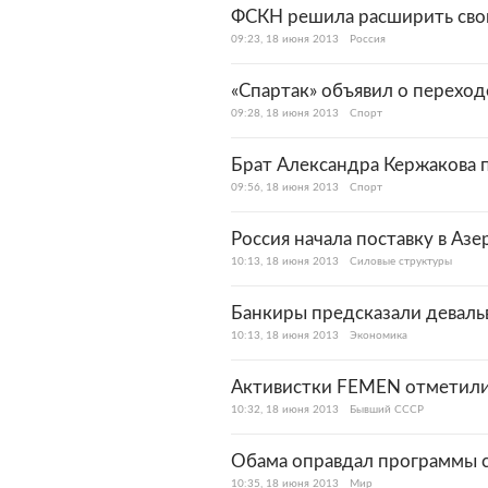
ФСКН решила расширить сво
09:23, 18 июня 2013
Россия
«Спартак» объявил о переход
09:28, 18 июня 2013
Спорт
Брат Александра Кержакова 
09:56, 18 июня 2013
Спорт
Россия начала поставку в Аз
10:13, 18 июня 2013
Силовые структуры
Банкиры предсказали деваль
10:13, 18 июня 2013
Экономика
Активистки FEMEN отметили
10:32, 18 июня 2013
Бывший СССР
Обама оправдал программы 
10:35, 18 июня 2013
Мир