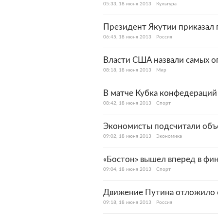
05:33, 18 июня 2013
Культура
Президент Якутии приказал
06:45, 18 июня 2013
Россия
Власти США назвали самых о
08:18, 18 июня 2013
Мир
В матче Кубка конфедераций 
08:42, 18 июня 2013
Спорт
Экономисты подсчитали объе
09:02, 18 июня 2013
Экономика
«Бостон» вышел вперед в фи
09:04, 18 июня 2013
Спорт
Движение Путина отложило 
09:18, 18 июня 2013
Россия