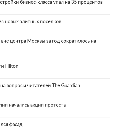
стройки бизнес-класса упал на 35 процентов
ез новых элитных поселков
вне центра Москвы за год сократилось на
и Hilton
на вопросы читателей The Guardian
лии начались акции протеста
ился фасад