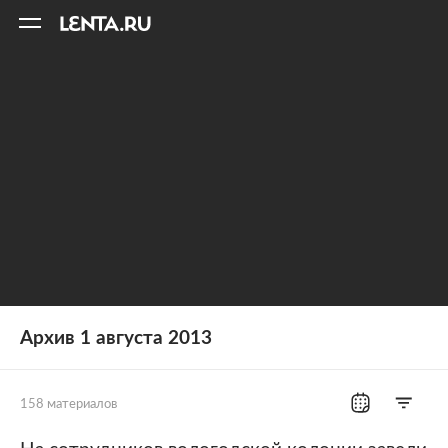
11
A
Архив 1 августа 2013
158 материалов
Все рубрики
Россия