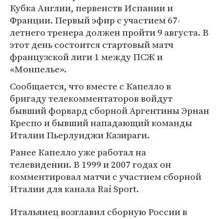
Кубка Англии, первенств Испании и
Франции. Первый эфир с участием 67-
летнего тренера должен пройти 9 августа. В
этот день состоится стартовый матч
французской лиги 1 между ПСЖ и
«Монпелье».
Сообщается, что вместе с Капелло в
бригаду телекомментаторов войдут
бывший форвард сборной Аргентины Эрнан
Креспо и бывший нападающий команды
Италии Пьерлуиджи Казираги.
Ранее Капелло уже работал на
телевидении. В 1999 и 2007 годах он
комментировал матчи с участием сборной
Италии для канала Rai Sport.
Итальянец возглавил сборную России в