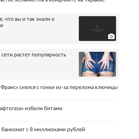
е, что вы и так знали о
ах
 сети растет популярность
 Франс» снялся с гонки из-за перелома ключицы
афтогаза» избили битами
 банкомат c 8 миллионами рублей