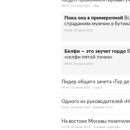
08:55, 10 июля 2015
Мир
Пока она в примерочной
Вс
страданиях мужчин в бутик
09:00, 10 июля 2015
Белфи — это звучит гордо
В
«селфи пятой точки»
09:02, 10 июля 2015
Лидер общего зачета «Тур де
09:41, 10 июля 2015
Спорт
Одного из руководителей «Н
09:41, 10 июля 2015
Бывший СССР
На востоке Москвы похитили
09:56, 10 июля 2015
Силовые структуры