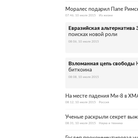
Моралес подарил Папе Римск
07:46, 10 июля 2015
Из жизни
Евразийская альтернатива 
поисках новой роли
08:06, 10 июля 2015
Взломанная цепь свободы
биткоина
08:08, 10 июля 2015
На месте падения Ми-8 в ХМ
08:12, 10 июля 2015
Россия
Ученые раскрыли секрет выж
08:31, 10 июля 2015
Наука и техника
Госдеп прокомментировал уч