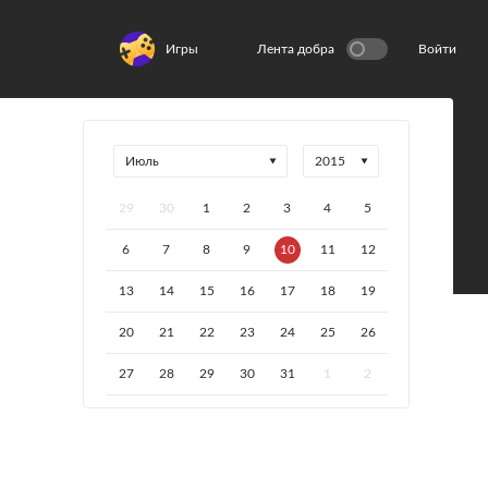
Игры
Лента добра
Войти
29
30
1
2
3
4
5
6
7
8
9
10
11
12
13
14
15
16
17
18
19
20
21
22
23
24
25
26
27
28
29
30
31
1
2