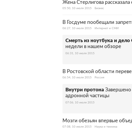
Жена Стерлигова рассказала 
05:50, 10 июля 2015
Бизнес
В Госдуме пообещали запрет
06:27, 10 июля 2015
Интернет и СМИ
Смерть из ноутбука и дело
недели в нашем обзоре
06:31, 10 июля 2015
В Ростовской области переве
06:54, 10 июля 2015
Россия
Внутри протона
Завершено 
адронной частицы
07:06, 10 июля 2015
Мозги обезьян впервые объе
07:08, 10 июля 2015
Наука и техника