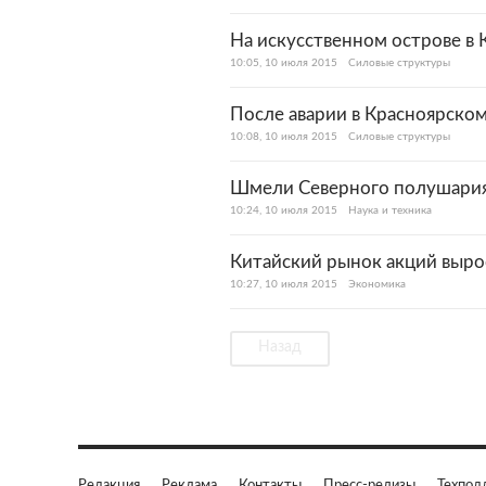
На искусственном острове в
10:05, 10 июля 2015
Силовые структуры
После аварии в Красноярском
10:08, 10 июля 2015
Силовые структуры
Шмели Северного полушария 
10:24, 10 июля 2015
Наука и техника
Китайский рынок акций выро
10:27, 10 июля 2015
Экономика
Назад
Редакция
Реклама
Контакты
Пресс-релизы
Техпод