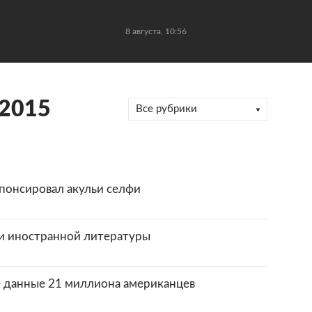
8 августа, 10:56
 2015
Все рубрики
спонсировал акульи селфи
и иностранной литературы
 данные 21 миллиона американцев