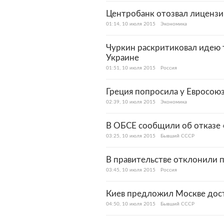
Центробанк отозвал лицензию
01:14, 10 июля 2015
Экономика
Чуркин раскритиковал идею т
Украине
01:51, 10 июля 2015
Россия
Греция попросила у Евросою
02:39, 10 июля 2015
Экономика
В ОБСЕ сообщили об отказе 
03:25, 10 июля 2015
Бывший СССР
В правительстве отклонили 
03:45, 10 июля 2015
Россия
Киев предложил Москве дос
04:50, 10 июля 2015
Бывший СССР