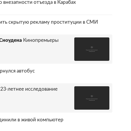
о внезапности отъезда в Карабах
ить скрытую рекламу проституции в СМИ
 Сноудена
Кинопремьеры
рнулся автобус
23-летнее исследование
динили в живой компьютер