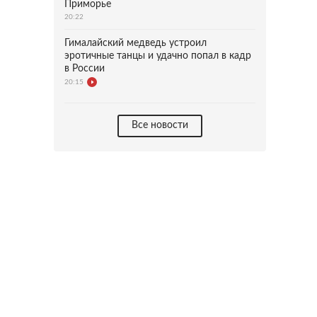
Приморье
20:22
Гималайский медведь устроил
эротичные танцы и удачно попал в кадр
в России
20:15
Все новости