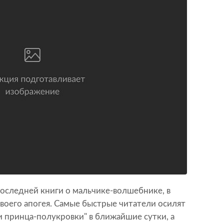
оследней книги о мальчике-волшебнике, в
воего апогея. Самые быстрые читатели осилят
и принца-полукровки" в ближайшие сутки, а