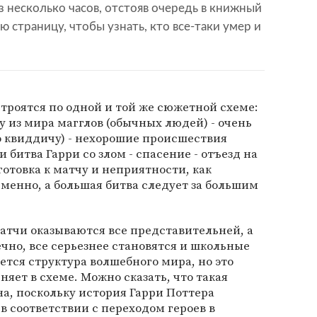
 несколько часов, отстояв очередь в книжный
ю страницу, чтобы узнать, кто все-таки умер и
строятся по одной и той же сюжетной схеме:
 из мира магглов (обычных людей) - очень
 квиддичу) - нехорошие происшествия
и битва Гарри со злом - спасение - отъезд на
готовка к матчу и неприятности, как
менно, а большая битва следует за большим
атчи оказываются все представительней, а
ечно, все серьезнее становятся и школьные
ется структура волшебного мира, но это
яет в схеме. Можно сказать, что такая
а, поскольку история Гарри Поттера
в соответствии с переходом героев в