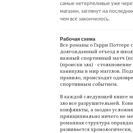
самые нетерпеливые уже через
магазин, заглянут на последню
чем все закончилось.
Рабочая схема
Все романы о Гарри Поттере 
долгожданный отъезд в школу
важный спортивный матч (по
(происки зла) - столкновение 
каникулы в мир магглов. Под
правило, происходят одновре
спортивным событием.
В каждой следующей книге м
зло все разрушительней. Кон
конфликты, а заодно усложня
принципиально ничего не мен
романная структура оправдан
развивается хронологически, 