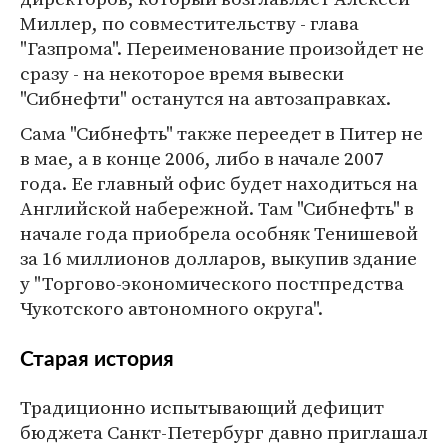
Миллер, по совместительству - глава
"Газпрома". Переименование произойдет не
сразу - на некоторое время вывески
"Сибнефти" останутся на автозаправках.
Сама "Сибнефть" также переедет в Питер не
в мае, а в конце 2006, либо в начале 2007
года. Ее главный офис будет находиться на
Английской набережной. Там "Сибнефть" в
начале года приобрела особняк Тенишевой
за 16 миллионов долларов, выкупив здание
у "Торгово-экономического постпредства
Чукотского автономного округа".
Старая история
Традиционно испытывающий дефицит
бюджета Санкт-Петербург давно приглашал