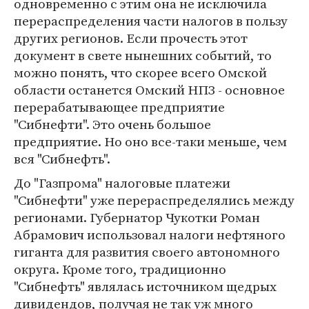
одновременно с этим она не исключила
перераспределения части налогов в пользу
других регионов. Если прочесть этот
документ в свете нынешних событий, то
можно понять, что скорее всего Омской
области останется Омский НПЗ - основное
перерабатывающее предприятие
"Сибнефти". Это очень большое
предприятие. Но оно все-таки меньше, чем
вся "Сибнефть".
До "Газпрома" налоговые платежи
"Сибнефти" уже перераспределялись между
регионами. Губернатор Чукотки Роман
Абрамович использовал налоги нефтяного
гиганта для развития своего автономного
округа. Кроме того, традиционно
"Сибнефть" являлась источником щедрых
дивидендов, получая не так уж много