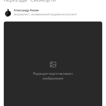
Александр Амзин
(журналист, независимый медиаконсультант)