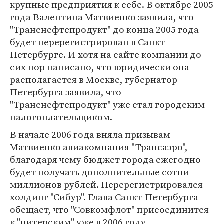
крупные предприятия к себе. В октябре 2005
года Валентина Матвиенко заявила, что
"Транснефтепродукт" до конца 2005 года
будет перерегистрирован в Санкт-
Петербурге. И хотя на сайте компании до
сих пор написано, что юридически она
располагается в Москве, губернатор
Петербурга заявила, что
"Транснефтепродукт" уже стал городским
налогоплательщиком.
В начале 2006 года вняла призывам
Матвиенко авиакомпания "Трансаэро",
благодаря чему бюджет города ежегодно
будет получать дополнительные сотни
миллионов рублей. Перерегистрировался
холдинг "Сибур". Глава Санкт-Петербурга
обещает, что "Совкомфлот" присоединится
к "питерским" уже в 2006 году.