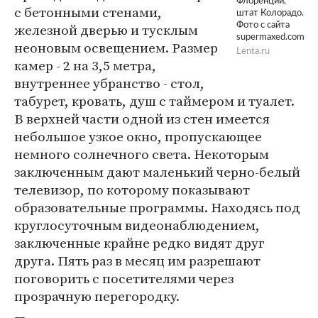
Флоренции,
с бетонными стенами,
штат Колорадо.
железной дверью и тусклым
Фото с сайта
supermaxed.com
неоновым освещением. Размер
Lenta.ru
камер - 2 на 3,5 метра,
внутреннее убранство - стол,
табурет, кровать, душ с таймером и туалет.
В верхней части одной из стен имеется
небольшое узкое окно, пропускающее
немного солнечного света. Некоторым
заключенным дают маленький черно-белый
телевизор, по которому показывают
образовательные программы. Находясь под
круглосуточным видеонаблюдением,
заключенные крайне редко видят друг
друга. Пять раз в месяц им разрешают
поговорить с посетителями через
прозрачную перегородку.