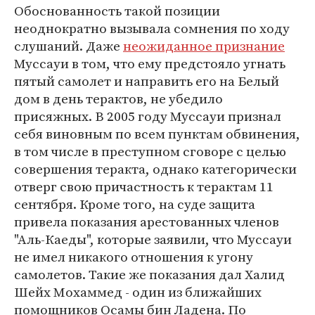
Обоснованность такой позиции
неоднократно вызывала сомнения по ходу
слушаний. Даже
неожиданное признание
Муссауи в том, что ему предстояло угнать
пятый самолет и направить его на Белый
дом в день терактов, не убедило
присяжных. В 2005 году Муссауи признал
себя виновным по всем пунктам обвинения,
в том числе в преступном сговоре с целью
совершения теракта, однако категорически
отверг свою причастность к терактам 11
сентября. Кроме того, на суде защита
привела показания арестованных членов
"Аль-Каеды", которые заявили, что Муссауи
не имел никакого отношения к угону
самолетов. Такие же показания дал Халид
Шейх Мохаммед - один из ближайших
помощников Осамы бин Ладена. По