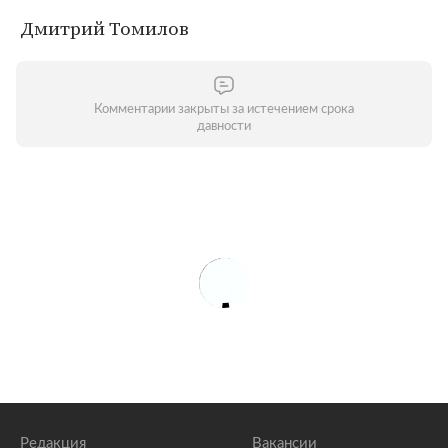
Дмитрий Томилов
Комментарии закрыты за истечением срока
давности
Редакция
Вакансии