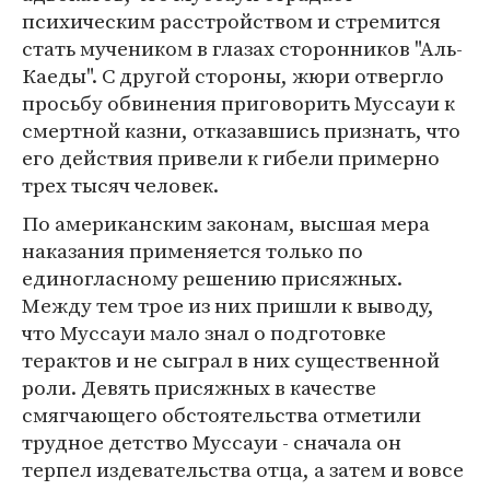
психическим расстройством и стремится
стать мучеником в глазах сторонников "Аль-
Каеды". С другой стороны, жюри отвергло
просьбу обвинения приговорить Муссауи к
смертной казни, отказавшись признать, что
его действия привели к гибели примерно
трех тысяч человек.
По американским законам, высшая мера
наказания применяется только по
единогласному решению присяжных.
Между тем трое из них пришли к выводу,
что Муссауи мало знал о подготовке
терактов и не сыграл в них существенной
роли. Девять присяжных в качестве
смягчающего обстоятельства отметили
трудное детство Муссауи - сначала он
терпел издевательства отца, а затем и вовсе