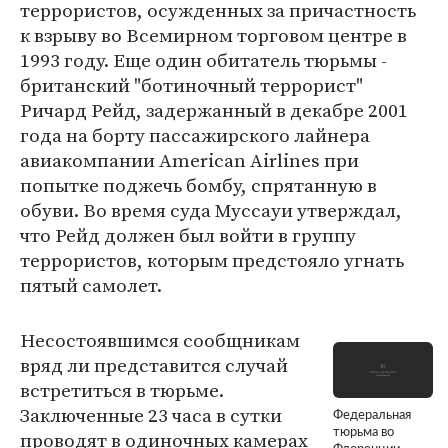
террористов, осужденных за причастность
к взрыву во Всемирном торговом центре в
1993 году. Еще один обитатель тюрьмы -
британский "ботиночный террорист"
Ричард Рейд, задержанный в декабре 2001
года на борту пассажирского лайнера
авиакомпании American Airlines при
попытке поджечь бомбу, спрятанную в
обуви. Во время суда Муссауи утверждал,
что Рейд должен был войти в группу
террористов, которым предстояло угнать
пятый самолет.
Несостоявшимся сообщникам
вряд ли представится случай
встретиться в тюрьме.
Заключенные 23 часа в сутки
Федеральная
тюрьма во
проводят в одиночных камерах