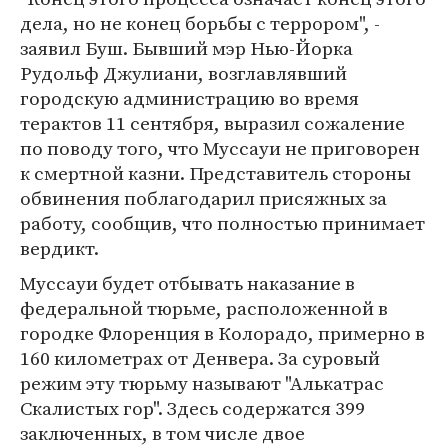
дела, но не конец борьбы с террором", -
заявил Буш. Бывший мэр Нью-Йорка
Рудольф Джулиани, возглавлявший
городскую администрацию во время
терактов 11 сентября, выразил сожаление
по поводу того, что Муссауи не приговорен
к смертной казни. Представитель стороны
обвинения поблагодарил присяжных за
работу, сообщив, что полностью принимает
вердикт.
Муссауи будет отбывать наказание в
федеральной тюрьме, расположенной в
городке Флоренция в Колорадо, примерно в
160 километрах от Денвера. За суровый
режим эту тюрьму называют "Алькатрас
Скалистых гор". Здесь содержатся 399
заключенных, в том числе двое