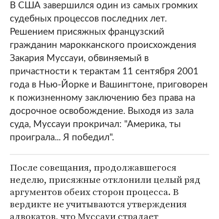
В США завершился один из самых громких
судебных процессов последних лет.
Решением присяжных французский
гражданин марокканского происхождения
Закария Муссауи, обвиняемый в
причастности к терактам 11 сентября 2001
года в Нью-Йорке и Вашингтоне, приговорен
к пожизненному заключению без права на
досрочное освобождение. Выходя из зала
суда, Муссауи прокричал: "Америка, ты
проиграла... Я победил".
После совещания, продолжавшегося
неделю, присяжные отклонили целый ряд
аргументов обеих сторон процесса. В
вердикте не учитываются утверждения
адвокатов, что Муссауи страдает