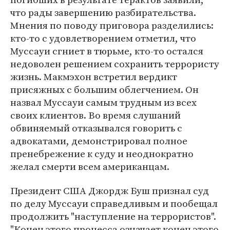
что рады завершению разбирательства.
Мнения по поводу приговора разделились:
кто-то с удовлетворением отметил, что
Муссауи сгниет в тюрьме, кто-то остался
недоволен решением сохранить террористу
жизнь. Макмэхон встретил вердикт
присяжных с большим облегчением. Он
назвал Муссауи самым трудным из всех
своих клиентов. Во время слушаний
обвиняемый отказывался говорить с
адвокатами, демонстрировал полное
пренебрежение к суду и неоднократно
желал смерти всем американцам.
Президент США Джордж Буш признал суд
по делу Муссауи справедливым и пообещал
продолжить "наступление на террористов".
"Конец этого процесса означает конец этого