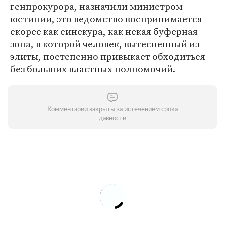
генпрокурора, назначили министром
юстиции, это ведомство воспринимается
скорее как синекура, как некая буферная
зона, в которой человек, вытесненный из
элиты, постепенно привыкает обходиться
без больших властных полномочий.
Комментарии закрыты за истечением срока
давности