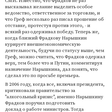
СМИ. Известно, что Фрадков не раз
высказывал желание выделить особое
ведомство, ответственное за торговлю, и
что Греф несколько раз писал прошение об
отставке, протестуя против этого, - и
всякий раз одерживал победу. Теперь же,
когда близкий Фрадкову Нарышкин
курирует внешнеэкономическую
деятельность, будучи по статусу выше, чем
Греф, можно считать, что Фрадков одержал
верх, тем более что и Путин, комментируя
назначение Нарышкина, дал понять, что
сделал это по просьбе премьера.
В 2006 году, когда все, включая президента,
критиковали правительство за
"алкогольный кризис", именно Нарышкину
Фрадков поручил подготовить
доклад о работе министров. Тогда