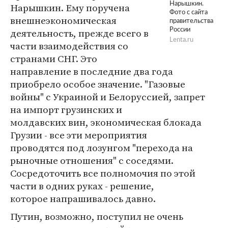
Нарышкин.
Нарышкин. Ему поручена
Фото с сайта
внешнеэкономическая
правительства
деятельность, прежде всего в
России
Lenta.ru
части взаимодействия со
странами СНГ. Это
направление в последние два года
приобрело особое значение. "Газовые
войны" с Украиной и Белоруссией, запрет
на импорт грузинских и
молдавских вин, экономическая блокада
Грузии - все эти мероприятия
проводятся под лозунгом "перехода на
рыночные отношения" с соседями.
Сосредоточить все полномочия по этой
части в одних руках - решение,
которое напрашивалось давно.
Путин, возможно, поступил не очень