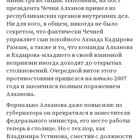
министра юстиции. Напомним, на пост
президента Чечни Алханов пришел из
республиканских органов внутренних дел.
Ни для кого, в общем, никогда не было
секретом, что фактически Чечней
управляет сын покойного Ахмада Кадырова
Рамзан, а также и то, что команды Алханова
и Кадырова-младшего в своей взаимной
неприязни иногда доходят до открытых
столкновений. Очередной виток этого
противостояния пришелся на начало 2007
года и закончился полным поражением
Алханова.
Формально Алханова даже повысили: из
губернатора он превратился в заместителя
федерального министра, его место работы
теперь в столице. Но с тех пор, как
Владимира Устинова, сместив с должности