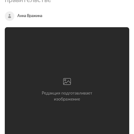
Анна Вражина