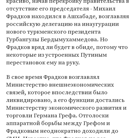
красиво, начав перекройку правительства в
отсутствие его председателя - Михаил
Фрадков находился в Ашхабаде, возглавляя
российскую делегацию на инаугурации
нового туркменского президента
Гурбангулы Бердымухаммедова. Но
Фрадков вряд ли будет в обиде, потому что
некоторые из устроенных Путиным
перестановок ему на руку.
В свое время Фрадков возглавлял
Министерство внешнеэкономических
связей, которое впоследствии было
ликвидировано, а его функции достались
Министерству экономического развития и
торговли Германа Грефа. Отголоски
аппаратной борьбы между Грефом и
Фрадковым неоднократно доходили до