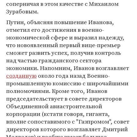
соперничая в этом качестве с Михаилом
Зурабовым.
Путин, объясняя повышение Иванова,
отметил его достижения в военно-
экономической сфере и выразил надежду,
что новоявленный первый вице-премьер
сможет развить успех, получив контроль
над частью гражданского сектора
экономики. Напомним, Иванов возглавляет
созданную
около года назад Военно-
промышленную комиссию с широчайшими
полномочиями. Кроме того, Иванов
председательствует в совете директоров
Объединенной авиастроительной
корпорации (кстати говоря, гиганта,
вполне сопоставимого с "Газпромом", совет
директоров которого возглавляет Дмитрий
Медведев) и вообще имеет большое