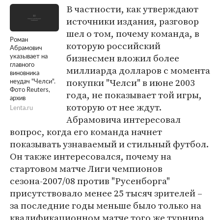
В частности, как утверждают
источники издания, разговор
шел о том, почему команда, в
Роман
которую российский
Абрамович
бизнесмен вложил более
указывает на
главного
миллиарда долларов с момента
виновника
покупки "Челси" в июне 2003
неудач "Челси".
Фото Reuters,
года, не показывает той игры,
архив
которую от нее ждут.
Lenta.ru
Абрамовича интересовал
вопрос, когда его команда начнет
показывать узнаваемый и стильный футбол.
Он также интересовался, почему на
стартовом матче Лиги чемпионов
сезона-2007/08 против "Русенборга"
присутствовало менее 25 тысяч зрителей –
за последние годы меньше было только на
квалификационном матче того же турнира