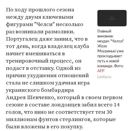
По ходу прошлого сезона
между двумя ключевыми
фигурами "Челси" несколько
раз возникали размолвки.
Главный
виновник
Португалец даже заявил, что в
неудач "Челси"
тот день, когда владелец клуба
Жозе
начнет вмешиваться в
Моуринью уже
прокладывает
тренировочный процесс, он
путь к новой
подаст в отставку. Одной из
команде. Фото
AFP
причин ухудшения отношений
Lenta.ru
стала не слишком удачная игра
украинского бомбардира
Андрея Шевченко, который в своем первом
сезоне в составе лондонцев забил всего 14
голов, что явно не соответствует тем 30
миллионам фунтов стерлингов, которые
были вложены в его покупку.