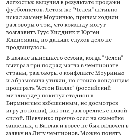
легкостью выручил в результате продажи
футболистов. Летом же "Челси" активно
искал замену Моуринью, причем ходили
разговоры о том, что команду могут
возглавить Гуус Хиддинк и Юрген
Клинсманн, но дальше слухов дело не
продвинулось.
В начале нынешнего сезона, когда "Челси"
выиграл три подряд матча в чемпионате
страны, разговоры о конфликте Моуринью
и Абрамовича утихли, но стоило лондонцам
проиграть "Астон Вилле" (российский
миллиардер покинул стадион в
Бирмингеме взбешенным, не досмотрев
игру до конца), как они разгорелись с новой
силой. Шевченко прочно осел на скамейке
запасных, а Баллак и вовсе не был включен в
заявку на Лигу чемпионов. Можно понять