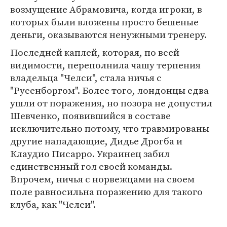
возмущение Абрамовича, когда игроки, в
которых были вложены просто бешеные
деньги, оказываются ненужными тренеру.
Последней каплей, которая, по всей
видимости, переполнила чашу терпения
владельца "Челси", стала ничья с
"Русенборгом". Более того, лондонцы едва
ушли от поражения, но позора не допустил
Шевченко, появившийся в составе
исключительно потому, что травмированы
другие нападающие, Дидье Дрогба и
Клаудио Писарро. Украинец забил
единственный гол своей команды.
Впрочем, ничья с норвежцами на своем
поле равносильна поражению для такого
клуба, как "Челси".