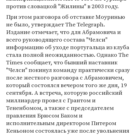
против словацкой "Жилины" в 2003 году.
При этом разговора об отставке Моуринью
не было, утверждает The Telegraph.
Издание отмечает, что для Абрамовича и
всего руководящего состава "Челси"
информацию об уходе португальца из клуба
стала полной неожиданностью. Однако The
Times сообщает, что бывший наставник
"Челси" покинул команду практически сразу
после жесткого разговора с Абрамовичем,
который состоялся вечером того же дня, 19
сентября. А встреча, которую российский
миллиардер провел с Грантом и
Тененбомом, а также с председателем
правления Брюсом Баком и
исполнительным директором Питером
Кеньоном состоялась уже после увольнения