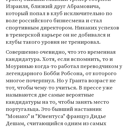
Израиля, близкий друг Абрамовича,
который попал в клуб исключительно по
воле российского бизнесмена и стал
спортивным директором. Никаких успехов
в тренерской карьере он не добивался и
клубы такого уровня не тренировал.
Совершенно очевидно, что это временная
кандидатура. Хотя, если вспомнить, то и
Моуринью когда-то работал переводчиком у
легендарного Бобби Робсона, от которого
многое почерпнул. Но у Гранта возраст не
тот, чтобы чему-то учиться. В прессе уже
называются две самые вероятные
кандидатуры на то, чтобы занять место
португальца. Это бывший наставник
"Монако" и "Ювентуса" француз Дидье
Дешам, считающийся одним из самых