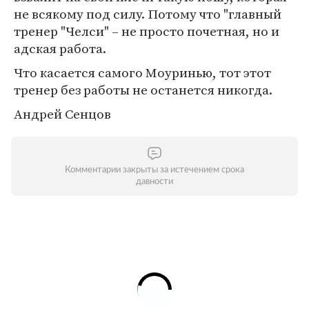
не всякому под силу. Потому что "главный
тренер "Челси" – не просто почетная, но и
адская работа.
Что касается самого Моуринью, тот этот
тренер без работы не останется никогда.
Андрей Сенцов
Комментарии закрыты за истечением срока
давности