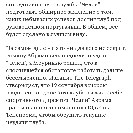
сотрудники пресс-службы "Челси"
подготовят обширное заявление о том,
каких небывалых успехов достиг клуб под
руководством португальца. В общем, все
будет сделано в лучшем виде.
На самом деле – и это ни для кого не секрет,
Роману Абрамовичу надоели неудачи
"Челси", а Моуринью решил, что в
сложившейся обстановке работать дальше
бессмысленно. Издание The Telegraph
утверждает, что 19 сентября вечером
владелец лондонского клуба вызвал к себе
спортивного директор "Челси" Аврама
Гранта и личного помощника Юджина
Тененбома, чтобы обсудить текущие
неудачи клуба.