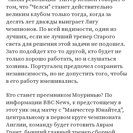
том, что "Челси" станет действительно
великим клубом только тогда, когда за
десять лет дважды выиграет Лигу
чемпионов. По всей видимости, один из
лучших, если не лучший тренер Старого
света для решения этой задачи не подошел.
Зато подойдет кто-то другой, кто будет не
только хорошо работать, но и слушаться
хозяина. Португалец предпочел сохранить
независимость, но не допустить того, чтобы
в его работу вмешивались.
Кто станет преемником Моуринью? По
информации BBC News, к предстоящему в
этот уик-энд матчу с "Манчестер Юнайтед",
центральному в первом круге чемпионата
Англии, команду будет готовить Аврам
Грант, бывший главный тренер сборной