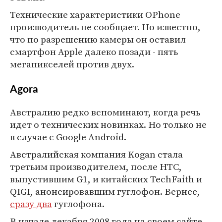
Технические характеристики OPhone
производитель не сообщает. Но известно,
что по разрешению камеры он оставил
смартфон Apple далеко позади - пять
мегапикселей против двух.
Agora
Австралию редко вспоминают, когда речь
идет о технических новинках. Но только не
в случае с Google Android.
Австралийская компания Kogan стала
третьим производителем, после HTC,
выпустившим G1, и китайских TechFaith и
QIGI, анонсировавшим гуглофон. Вернее,
сразу два
гуглофона.
В начале декабря 2008 года на своем сайте