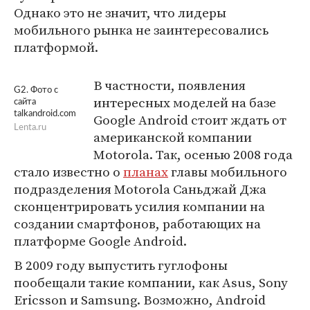
Однако это не значит, что лидеры
мобильного рынка не заинтересовались
платформой.
В частности, появления
G2. Фото с
интересных моделей на базе
сайта
talkandroid.com
Google Android стоит ждать от
Lenta.ru
американской компании
Motorola. Так, осенью 2008 года
стало известно о
планах
главы мобильного
подразделения Motorola Саньджай Джа
сконцентрировать усилия компании на
создании смартфонов, работающих на
платформе Google Android.
В 2009 году выпустить гуглофоны
пообещали такие компании, как Asus, Sony
Ericsson и Samsung. Возможно, Android