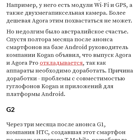
Например, у него есть модули Wi-Fi и GPS, а
также двухмегапиксельная камера. Более
дешевая Agora этим похвастаться не может.
Но недолгим было австралийское счастье.
Спустя полтора месяца после анонса
смартфонов на базе Android руководитель
компании Kogan объявил, что выпуск Agora
и Agora Pro
откладывается
, так как
аппараты необходимо доработать. Причина
доработки - проблемы с совместимостью
гуглофонов Kogan и приложений для
платформы Android.
G2
Через три месяца после анонса G1,
компания HTC, создавшая этот смартфон
по заказу оператора T-Mobile, разработала