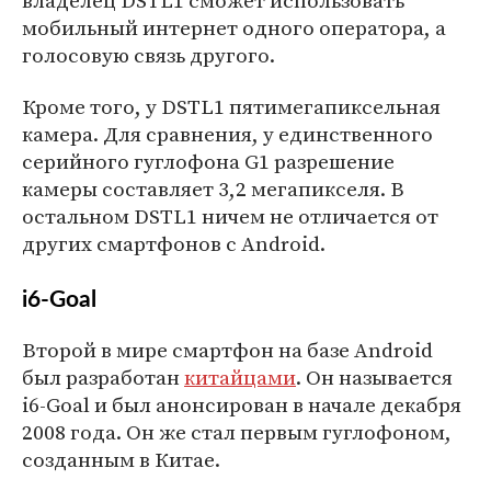
владелец DSTL1 сможет использовать
мобильный интернет одного оператора, а
голосовую связь другого.
Кроме того, у DSTL1 пятимегапиксельная
камера. Для сравнения, у единственного
серийного гуглофона G1 разрешение
камеры составляет 3,2 мегапикселя. В
остальном DSTL1 ничем не отличается от
других смартфонов с Android.
i6-Goal
Второй в мире смартфон на базе Android
был разработан
китайцами
. Он называется
i6-Goal и был анонсирован в начале декабря
2008 года. Он же стал первым гуглофоном,
созданным в Китае.