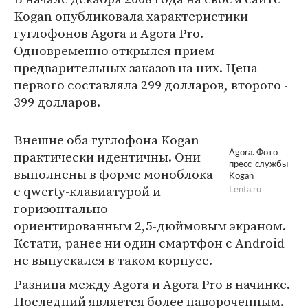
Kogan опубликовала характеристики
гуглофонов Agora и Agora Pro.
Одновременно открылся прием
предварительных заказов на них. Цена
первого составляла 299 долларов, второго -
399 долларов.
Внешне оба гуглофона Kogan
практически идентичны. Они
Agora. Фото
пресс-службы
выполнены в форме моноблока
Kogan
с qwerty-клавиатурой и
Lenta.ru
горизонтально
ориентированным 2,5-дюймовым экраном.
Кстати, ранее ни один смартфон с Android
не выпускался в таком корпусе.
Разница между Agora и Agora Pro в начинке.
Последний является более навороченным.