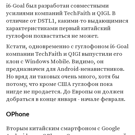
i6-Goal был разработан совместными
усилиями компаний TechFaith и QIGI. В
отличие от DSTL1, какими-то выдающимися
характеристиками первый китайский
гуглофон похвастаться не может.
Кстати, одновременно с гуглофоном i6-Goal
компании TechFaith и QIGI выпустили его
клон с Windows Mobile. Видимо, он
предназначен для Android-ненавистников.
Но вряд ли таковых очень много, хотя бы
потому, что кроме США гуглофон пока
нигде не продается. До Европы он должен
добраться в конце января - начале февраля.
OPhone
Вторым китайским смартфоном с Google