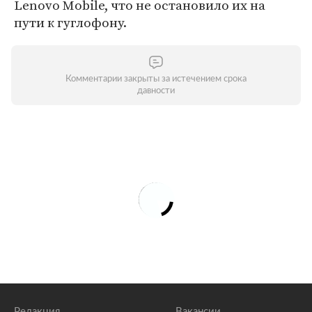
Lenovo Mobile, что не остановило их на
пути к гуглофону.
Комментарии закрыты за истечением срока
давности
Редакция
Вакансии