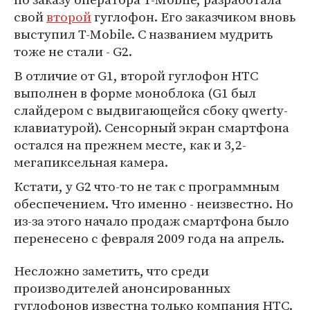
свой
второй
гуглофон. Его заказчиком вновь
выступил T-Mobile. С названием мудрить
тоже не стали - G2.
В отличие от G1, второй гуглофон HTC
выполнен в форме моноблока (G1 был
слайдером с выдвигающейся сбоку qwerty-
клавиатурой). Сенсорный экран смартфона
остался на прежнем месте, как и 3,2-
мегапиксельная камера.
Кстати, у G2 что-то не так с программным
обеспечением. Что именно - неизвестно. Но
из-за этого начало продаж смартфона было
перенесено с февраля 2009 года на апрель.
Несложно заметить, что среди
производителей анонсированных
гуглофонов известна только компания HTC.