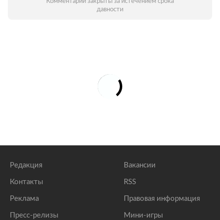
Комментарии закрыты за истечением срока
давности
Редакция
Вакансии
Контакты
RSS
Реклама
Правовая информация
Пресс-релизы
Мини-игры