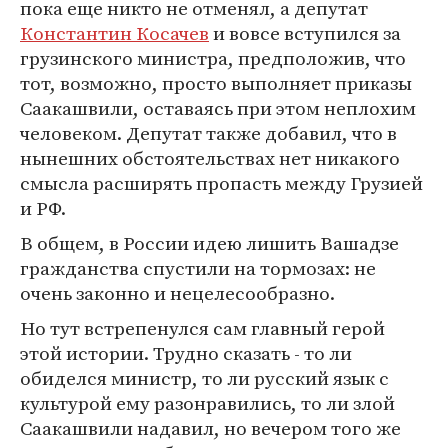
пока еще никто не отменял, а депутат
Константин Косачев
и вовсе вступился за
грузинского министра, предположив, что
тот, возможно, просто выполняет приказы
Саакашвили, оставаясь при этом неплохим
человеком. Депутат также добавил, что в
нынешних обстоятельствах нет никакого
смысла расширять пропасть между Грузией
и РФ.
В общем, в России идею лишить Вашадзе
гражданства спустили на тормозах: не
очень законно и нецелесообразно.
Но тут встрепенулся сам главный герой
этой истории. Трудно сказать - то ли
обиделся министр, то ли русский язык с
культурой ему разонравились, то ли злой
Саакашвили надавил, но вечером того же