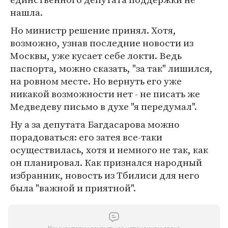
нашла.
Но министр решение принял. Хотя,
возможно, узнав последние новости из
Москвы, уже кусает себе локти. Ведь
паспорта, можно сказать, "за так" лишился,
на ровном месте. Но вернуть его уже
никакой возможности нет - не писать же
Медведеву письмо в духе "я передумал".
Ну а за депутата Багдасарова можно
порадоваться: его затея все-таки
осуществилась, хотя и немного не так, как
он планировал. Как признался народный
избранник, новость из Тбилиси для него
была "важной и приятной".