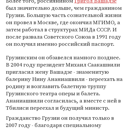
Более того, россиянином
Григол Вашадзе
был значительно дольше, чем гражданином
Грузии. Большую часть сознательной жизни
он провел в Москве, где окончил МГИМО, а
затем работал в структурах МИДа СССР. И
после развала Советского Союза в 1991 году
он получил именно российский паспорт.
Грузинским он обзавелся намного позднее.
В 2004 году президент Михаил Саакашвили
пригласил жену Вашадзе - знаменитую
балерину Нину Ананиашвили - переехать на
родину и возглавить балетную труппу
Грузинского театра оперы и балета.
Ананиашвили согласилась, а вместе с ней в
Тбилиси переехал и будущий министр.
Гражданство Грузии он получил только в
2007 году - благодаря специальному