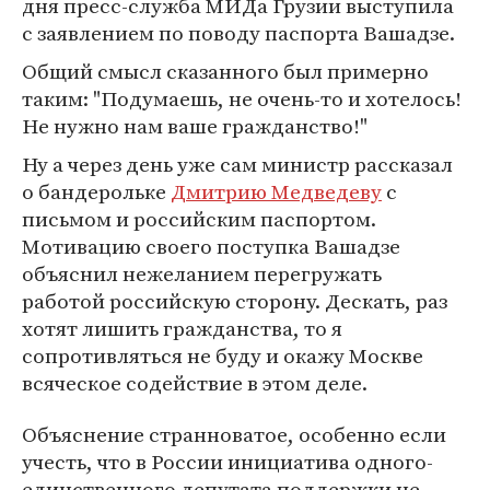
дня пресс-служба МИДа Грузии выступила
с заявлением по поводу паспорта Вашадзе.
Общий смысл сказанного был примерно
таким: "Подумаешь, не очень-то и хотелось!
Не нужно нам ваше гражданство!"
Ну а через день уже сам министр рассказал
о бандерольке
Дмитрию Медведеву
с
письмом и российским паспортом.
Мотивацию своего поступка Вашадзе
объяснил нежеланием перегружать
работой российскую сторону. Дескать, раз
хотят лишить гражданства, то я
сопротивляться не буду и окажу Москве
всяческое содействие в этом деле.
Объяснение странноватое, особенно если
учесть, что в России инициатива одного-
единственного депутата поддержки не