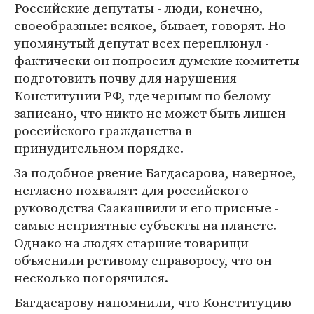
Российские депутаты - люди, конечно,
своеобразные: всякое, бывает, говорят. Но
упомянутый депутат всех переплюнул -
фактически он попросил думские комитеты
подготовить почву для нарушения
Конституции РФ, где черным по белому
записано, что никто не может быть лишен
российского гражданства в
принудительном порядке.
За подобное рвение Багдасарова, наверное,
негласно похвалят: для российского
руководства Саакашвили и его присные -
самые неприятные субъекты на планете.
Однако на людях старшие товарищи
объяснили ретивому справоросу, что он
несколько погорячился.
Багдасарову напомнили, что Конституцию