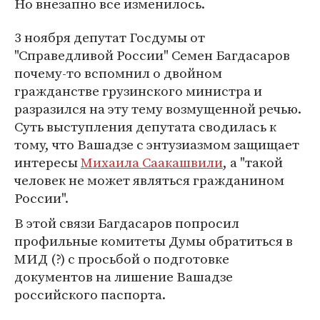
Но внезапно все изменилось.
3 ноября депутат Госдумы от
"Справедливой России" Семен Багдасаров
почему-то вспомнил о двойном
гражданстве грузинского министра и
разразился на эту тему возмущенной речью.
Суть выступления депутата сводилась к
тому, что Вашадзе с энтузиазмом защищает
интересы
Михаила Саакашвили
, а "такой
человек не может являться гражданином
России".
В этой связи Багдасаров попросил
профильные комитеты Думы обратиться в
МИД (?) с просьбой о подготовке
документов на лишение Вашадзе
российского паспорта.