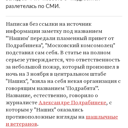
разлетелась по СМИ.
Написав без ссылки на источник
информации заметку под названием
"'Нашим' передали пламенный привет от
Подрабинека", "Московский комсомолец"
подставил сам себя. В статье на полном
серьезе утверждается, что ответственность
за небольшой пожар, который произошел в
ночь на 3 ноября в центральном штабе
"Наших", "взяла на себя некая организация с
говорящим названием 'Подрабята'".
Название, естественно, говорило о
журналисте
Александре Подрабинеке
, с
которым у "Наших" оказались
противоположные взгляды на
шашлычные
и ветеранов
.