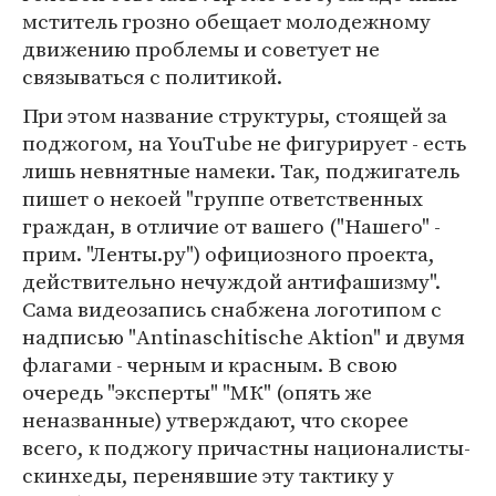
мститель грозно обещает молодежному
движению проблемы и советует не
связываться с политикой.
При этом название структуры, стоящей за
поджогом, на YouTube не фигурирует - есть
лишь невнятные намеки. Так, поджигатель
пишет о некоей "группе ответственных
граждан, в отличие от вашего ("Нашего" -
прим. "Ленты.ру") официозного проекта,
действительно нечуждой антифашизму".
Сама видеозапись снабжена логотипом с
надписью "Antinaschitische Aktion" и двумя
флагами - черным и красным. В свою
очередь "эксперты" "МК" (опять же
неназванные) утверждают, что скорее
всего, к поджогу причастны националисты-
скинхеды, перенявшие эту тактику у