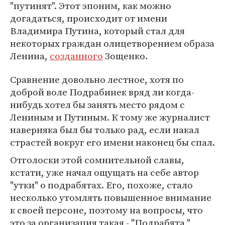
"путинят". Этот эпоним, как можно
догадаться, происходит от имени
Владимира Путина, который стал для
некоторых граждан олицетворением образа
Ленина,
созданного
Зощенко.
Сравнение довольно лестное, хотя по
доброй воле Подрабинек вряд ли когда-
нибудь хотел бы занять место рядом с
Лениным и Путиным. К тому же журналист
наверняка был бы только рад, если накал
страстей вокруг его имени наконец бы спал.
Отголоски этой сомнительной славы,
кстати, уже начал ощущать на себе автор
"утки" о подрабятах. Его, похоже, стало
несколько утомлять повышенное внимание
к своей персоне, поэтому на вопросы, что
это за организация такая - "Подрабята,"