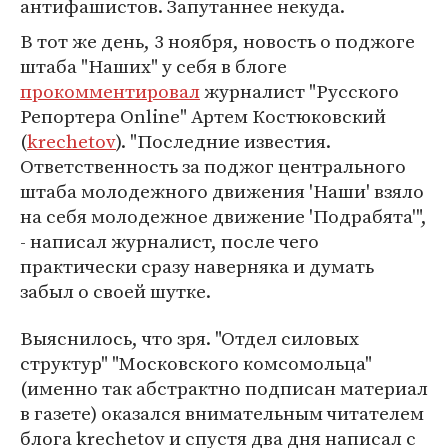
антифашистов. Запутаннее некуда.
В тот же день, 3 ноября, новость о поджоге
штаба "Наших" у себя в блоге
прокомментировал
журналист "Русского
Репортера Online" Артем Костюковский
(
krechetov
). "Последние известия.
Ответственность за поджог центрального
штаба молодежного движения 'Наши' взяло
на себя молодежное движение 'Подрабята'",
- написал журналист, после чего
практически сразу наверняка и думать
забыл о своей шутке.
Выяснилось, что зря. "Отдел силовых
структур" "Московского комсомольца"
(именно так абстрактно подписан материал
в газете) оказался внимательным читателем
блога krechetov и спустя два дня написал с