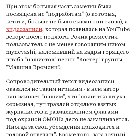
При этом большая часть заметки была
посвящена не "подрабятам" (о которых,
кстати, больше не было сказано ни слова), а
видеозаписи
, которая появилась на YouTube
вскоре после поджога. Ролик разместил
пользователь с не менее говорящим ником
mynevashi, наложивший на кадры горящего
штаба "нашистов" песню "Костер" группы
"Машина Времени".
Сопроводительный текст видеозаписи
оказался не таким игривым - в нем автор
напоминает "нашим", что "политика штука
серьезная, тут травлей отдельно взятых
журналистов и размахиванием флагами
под охраной ОМОНа дело не заканчивается.
Иногда за свои убеждения приходится и
головой отвечать". Кроме того, загадочный