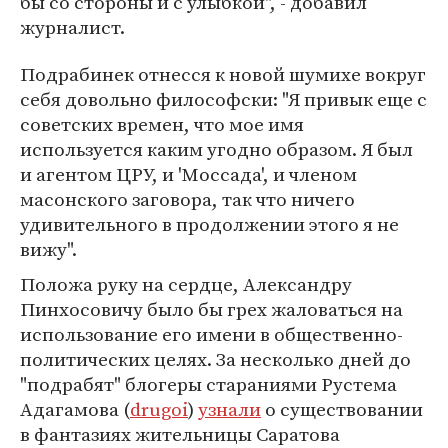
бы со стороны и с улыбкой", - добавил
журналист.
Подрабинек отнесся к новой шумихе вокруг
себя довольно философски: "Я привык еще с
советских времен, что мое имя
используется каким угодно образом. Я был
и агентом ЦРУ, и 'Моссада', и членом
масонского заговора, так что ничего
удивительного в продолжении этого я не
вижу".
Положа руку на сердце, Александру
Пинхосовичу было бы грех жаловаться на
использование его имени в общественно-
политических целях. За несколько дней до
"подрабят" блогеры стараниями Рустема
Адагамова (
drugoi
)
узнали
о существовании
в фантазиях жительницы Саратова