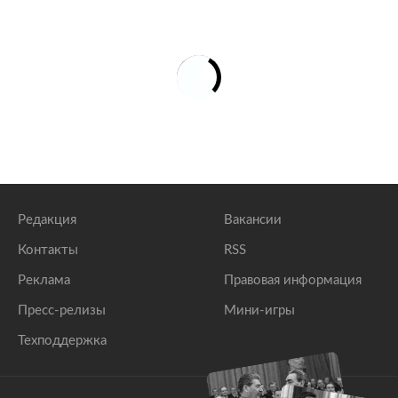
Редакция
Вакансии
Контакты
RSS
Реклама
Правовая информация
Пресс-релизы
Мини-игры
Техподдержка