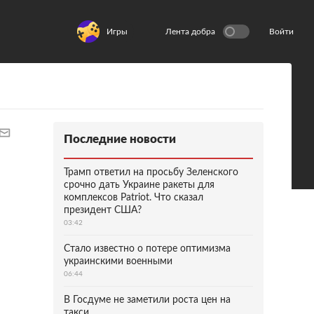
Игры
Лента добра
Войти
Последние новости
Трамп ответил на просьбу Зеленского
срочно дать Украине ракеты для
комплексов Patriot. Что сказал
президент США?
03:42
Стало известно о потере оптимизма
украинскими военными
06:44
В Госдуме не заметили роста цен на
такси