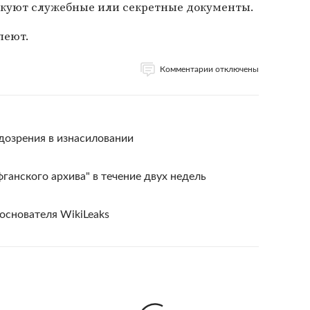
куют служебные или секретные документы.
пеют.
Комментарии отключены
одозрения в изнасиловании
фганского архива" в течение двух недель
основателя WikiLeaks