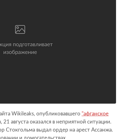
айта Wikileaks, опубликовавшего
"афганское
 21 августа оказался в неприятной ситуации.
 Стокгольма выдал ордер на арест Ассанжа.
ловании и домогательствах.