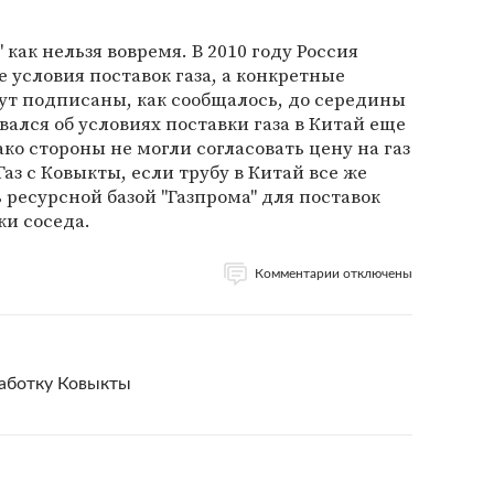
 как нельзя вовремя. В 2010 году Россия
 условия поставок газа, а конкретные
ут подписаны, как сообщалось, до середины
ивался об условиях поставки газа в Китай еще
ако стороны не могли согласовать цену на газ
Газ с Ковыкты, если трубу в Китай все же
 ресурсной базой "Газпрома" для поставок
и соседа.
Комментарии отключены
работку Ковыкты