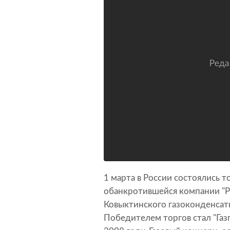
1 марта в России состоялись 
обанкротившейся компании "Ру
Ковыктинского газоконденсат
Победителем торгов стал "Газ