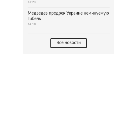
14:24
Медведев предрек Украине неминуемую
гибель
14:18
Все новости