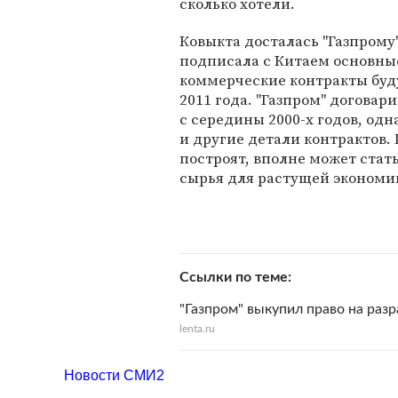
сколько хотели.
Ковыкта досталась "Газпрому"
подписала с Китаем основные
коммерческие контракты буд
2011 года. "Газпром" договар
с середины 2000-х годов, одн
и другие детали контрактов. 
построят, вполне может стать
сырья для растущей экономик
Ссылки по теме
"Газпром" выкупил право на раз
lenta.ru
Новости СМИ2