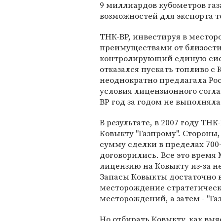
9 миллиардов кубометров газ
возможностей для экспорта т
ТНК-BP, инвестируя в местор
преимуществами от близости 
контролирующий единую сист
отказался пускать топливо с
неоднократно предлагала Ро
условия лицензионного согла
BP год за годом не выполнял
В результате, в 2007 году ТН
Ковыкту "Газпрому". Стороны
сумму сделки в пределах 700
договорились. Все это время
лицензию на Ковыкту из-за 
Запасы Ковыкты достаточно 
месторождение стратегическ
месторождений, а затем - "Газ
Но отбирать Ковыкту, как вы