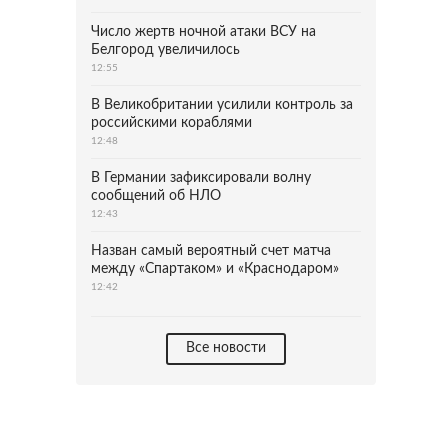
Число жертв ночной атаки ВСУ на
Белгород увеличилось
12:55
В Великобритании усилили контроль за
российскими кораблями
12:48
В Германии зафиксировали волну
сообщений об НЛО
12:43
Назван самый вероятный счет матча
между «Спартаком» и «Краснодаром»
12:42
Все новости