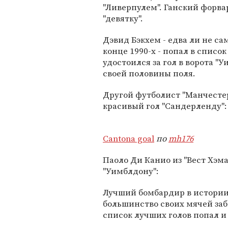
"Ливерпулем". Ганский форва
"девятку".
Дэвид Бэкхем - едва ли не с
конце 1990-х - попал в спис
удостоился за гол в ворота "У
своей половины поля.
Другой футболист "Манчестер 
красивый гол "Сандерленду":
Cantona goal
по
mh176
Паоло Ди Канио из "Вест Хэма
"Уимблдону":
Лучший бомбардир в истории
большинство своих мячей заб
список лучших голов попал и е