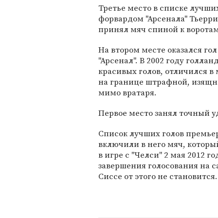
Третье место в списке лучших
форвардом "Арсенала" Тьерри
принял мяч спиной к воротам 
На втором месте оказался го
"Арсенал". В 2002 году голла
красивых голов, отличился в
на границе штрафной, изящно
мимо вратаря.
Первое место занял точный 
Список лучших голов премье
включили в него мяч, которы
в игре с "Челси" 2 мая 2012 г
завершения голосования на с
Сиссе от этого не становится.