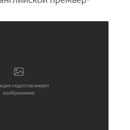
 английской премьер-