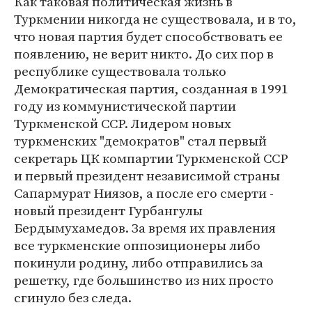
Как таковая политическая жизнь в
Туркмении никогда не существовала, и в то,
что новая партия будет способствовать ее
появлению, не верит никто. До сих пор в
республике существовала только
Демократическая партия, созданная в 1991
году из коммунистической партии
Туркменской ССР. Лидером новых
туркменских "демократов" стал первый
секретарь ЦК компартии Туркменской ССР
и первый президент независимой страны
Сапармурат Ниязов, а после его смерти -
новый президент Гурбангулы
Бердымухамедов. За время их правления
все туркменские оппозиционеры либо
покинули родину, либо отправились за
решетку, где большинство из них просто
сгинуло без следа.