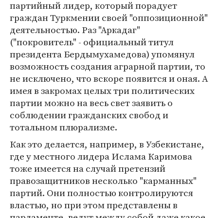
партийный лидер, который порадует
граждан Туркмении своей "оппозиционной"
деятельностью. Раз "Аркадаг"
("покровитель" - официальный титул
президента Бердымухамедова) упомянул
возможность создания аграрной партии, то
не исключено, что вскоре появится и оная. А
имея в закромах целых три политических
партии можно на весь свет заявить о
соблюдении гражданских свобод и
тотальном плюрализме.
Как это делается, например, в Узбекистане,
где у местного лидера Ислама Каримова
тоже имеется на случай претензий
правозащитников несколько "карманных"
партий. Они полностью контролируются
властью, но при этом представлены в
парламенте, ведут между собой даже какое-