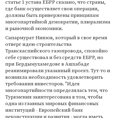
статье 1 устава ЕБРР сказано, что страны,
где банк осуществляет свои операции,
должны быть привержены принципам
многопартийной демокра­тии, плюрализма
и рыночной экономики.
Сапармурат Ниязов, который в свое время
отверг идею строительства
Транскаспийского газопровода, спокойно
себе существовал и без средств ЕБРР, но
при Бердымухамедове в Ашхабаде
реанимировали указанный проект. Тут-то и
возникла необходимость удовлетворить
требования инвесторов. "Идея
многопартийности определялась тем, что
Туркмения заинтересована в том, чтобы
одна из главных мировых финансовых
институций - Европейский банк
реконструкции и развития - могла иметь