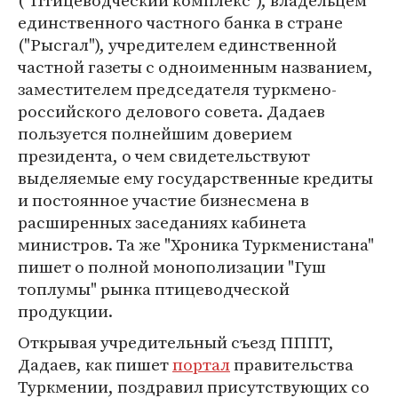
("Птицеводческий комплекс"), владельцем
единственного частного банка в стране
("Рысгал"), учредителем единственной
частной газеты с одноименным названием,
заместителем председателя туркмено-
российского делового совета. Дадаев
пользуется полнейшим доверием
президента, о чем свидетельствуют
выделяемые ему государственные кредиты
и постоянное участие бизнесмена в
расширенных заседаниях кабинета
министров. Та же "Хроника Туркменистана"
пишет о полной монополизации "Гуш
топлумы" рынка птицеводческой
продукции.
Открывая учредительный съезд ПППТ,
Дадаев, как пишет
портал
правительства
Туркмении, поздравил присутствующих со