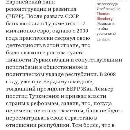
Европейский банк
газопровода.
реконструкции и развития
Изображение
(ЕБРР). После развала СССР
Thomas
Blomberg
.
банк вложил в Туркмению 117
(Нажмите,
миллионов евро, однако с 2000
чтобы
увеличить)
года практически свернул свою
Lenta.ru
деятельность в этой стране, что
было связано с ростом культа
личности Туркменбаши и сопутствующими
перегибами в общественном и
политическом укладе республики. В 2008
году, уже при Бердымухамедове,
тогдашний президент ЕБРР Жан Лемьер
посетил Туркмению и призвал власти
страны к реформам, заявив, что, покуда
перемены не станут заметны, банк не будет
пересматривать свою стратегию в
отношении республики. Тем более, что в