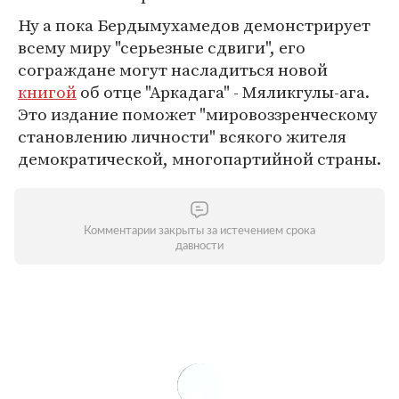
Ну а пока Бердымухамедов демонстрирует
всему миру "серьезные сдвиги", его
сограждане могут насладиться новой
книгой
об отце "Аркадага" - Мяликгулы-ага.
Это издание поможет "мировоззренческому
становлению личности" всякого жителя
демократической, многопартийной страны.
Комментарии закрыты за истечением срока
давности